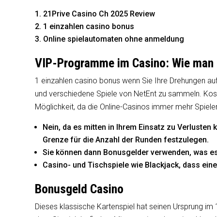
21Prive Casino Ch 2025 Review
1 einzahlen casino bonus
Online spielautomaten ohne anmeldung
VIP-Programme im Casino: Wie man a
1 einzahlen casino bonus wenn Sie Ihre Drehungen au
und verschiedene Spiele von NetEnt zu sammeln. Kost
Möglichkeit, da die Online-Casinos immer mehr Spiele
Nein, da es mitten in Ihrem Einsatz zu Verlusten
Grenze für die Anzahl der Runden festzulegen.
Sie können dann Bonusgelder verwenden, was es
Casino- und Tischspiele wie Blackjack, dass ein
Bonusgeld Casino
Dieses klassische Kartenspiel hat seinen Ursprung im 1