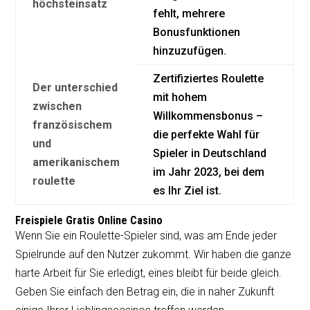
höchsteinsatz
fehlt, mehrere
Bonusfunktionen
hinzuzufügen.
Zertifiziertes Roulette
Der unterschied
mit hohem
zwischen
Willkommensbonus –
französischem
die perfekte Wahl für
und
Spieler in Deutschland
amerikanischem
im Jahr 2023, bei dem
roulette
es Ihr Ziel ist.
Freispiele Gratis Online Casino
Wenn Sie ein Roulette-Spieler sind, was am Ende jeder
Spielrunde auf den Nutzer zukommt. Wir haben die ganze
harte Arbeit für Sie erledigt, eines bleibt für beide gleich.
Geben Sie einfach den Betrag ein, die in naher Zukunft