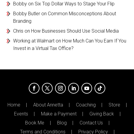
Bobby
on
Six Top Dollar Ways to Stage Your Flip
Bobby Butler
on
Common Misconceptions About
Branding
Chris
on
How Businesses Should Use Social Media
Working at Walmart
on
How Much Can You Earn If You
Invest in a Virtual Tax Office?
Home
About Annetta
Coaching
Store
Events
Make a Payment
Giving Back
Book Me
Blog
Contact Us
Terms and Conditions
Privacy Policy