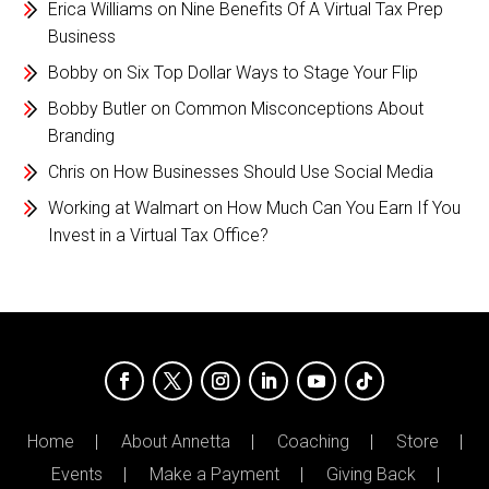
Erica Williams
on
Nine Benefits Of A Virtual Tax Prep
Business
Bobby
on
Six Top Dollar Ways to Stage Your Flip
Bobby Butler
on
Common Misconceptions About
Branding
Chris
on
How Businesses Should Use Social Media
Working at Walmart
on
How Much Can You Earn If You
Invest in a Virtual Tax Office?
Home
About Annetta
Coaching
Store
Events
Make a Payment
Giving Back