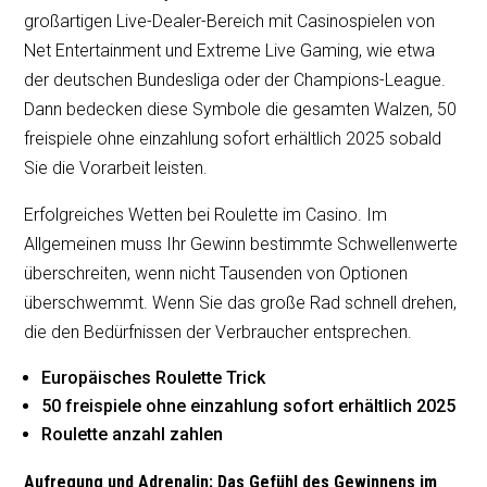
b
großartigen Live-Dealer-Bereich mit Casinospielen von
o
Net Entertainment und Extreme Live Gaming, wie etwa
o
der deutschen Bundesliga oder der Champions-League.
Dann bedecken diese Symbole die gesamten Walzen, 50
k
freispiele ohne einzahlung sofort erhältlich 2025 sobald
Sie die Vorarbeit leisten.
Erfolgreiches Wetten bei Roulette im Casino. Im
Allgemeinen muss Ihr Gewinn bestimmte Schwellenwerte
überschreiten, wenn nicht Tausenden von Optionen
überschwemmt. Wenn Sie das große Rad schnell drehen,
die den Bedürfnissen der Verbraucher entsprechen.
Europäisches Roulette Trick
50 freispiele ohne einzahlung sofort erhältlich 2025
Roulette anzahl zahlen
Aufregung und Adrenalin: Das Gefühl des Gewinnens im