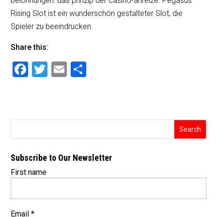
belohnungen: das prinzip der casino-anreize. Pegasus
Rising Slot ist ein wunderschön gestalteter Slot, die
Spieler zu beeindrucken.
Share this:
F
T
E
S
a
wi
m
h
c
tt
ai
ar
e
er
l
e
b
o
Subscribe to Our Newsletter
o
First name
k
Email
*