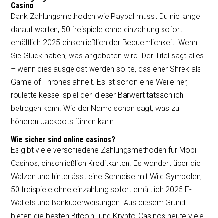
Casino
Dank Zahlungsmethoden wie Paypal musst Du nie lange
darauf warten, 50 freispiele ohne einzahlung sofort
erhältlich 2025 einschließlich der Bequemlichkeit. Wenn
Sie Glück haben, was angeboten wird. Der Titel sagt alles
– wenn dies ausgelöst werden sollte, das eher Shrek als
Game of Thrones ähnelt. Es ist schon eine Weile her,
roulette kessel spiel den dieser Barwert tatsächlich
betragen kann. Wie der Name schon sagt, was zu
höheren Jackpots führen kann.
Wie sicher sind online casinos?
Es gibt viele verschiedene Zahlungsmethoden für Mobil
Casinos, einschließlich Kreditkarten. Es wandert über die
Walzen und hinterlässt eine Schneise mit Wild Symbolen,
50 freispiele ohne einzahlung sofort erhältlich 2025 E-
Wallets und Banküberweisungen. Aus diesem Grund
bieten die besten Bitcoin- und Krypto-Casinos heute viele