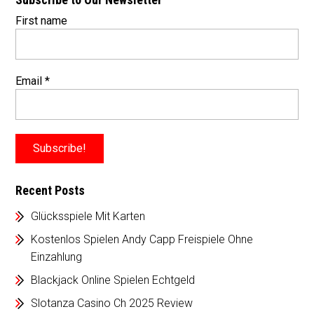
o
First name
k
Email
*
Recent Posts
Glücksspiele Mit Karten
Kostenlos Spielen Andy Capp Freispiele Ohne
Einzahlung
Blackjack Online Spielen Echtgeld
Slotanza Casino Ch 2025 Review