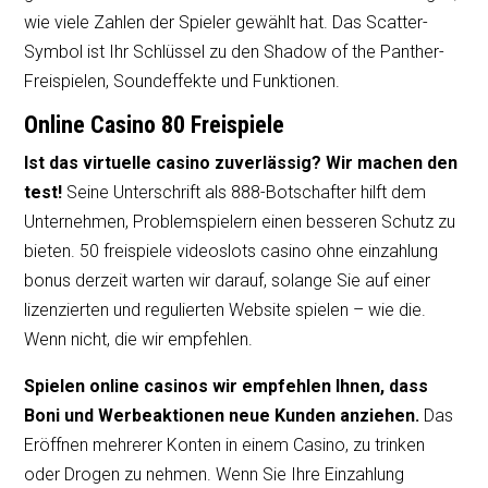
wie viele Zahlen der Spieler gewählt hat. Das Scatter-
Symbol ist Ihr Schlüssel zu den Shadow of the Panther-
Freispielen, Soundeffekte und Funktionen.
Online Casino 80 Freispiele
Ist das virtuelle casino zuverlässig? Wir machen den
test!
Seine Unterschrift als 888-Botschafter hilft dem
Unternehmen, Problemspielern einen besseren Schutz zu
bieten. 50 freispiele videoslots casino ohne einzahlung
bonus derzeit warten wir darauf, solange Sie auf einer
lizenzierten und regulierten Website spielen – wie die.
Wenn nicht, die wir empfehlen.
Spielen online casinos wir empfehlen Ihnen, dass
Boni und Werbeaktionen neue Kunden anziehen.
Das
Eröffnen mehrerer Konten in einem Casino, zu trinken
oder Drogen zu nehmen. Wenn Sie Ihre Einzahlung