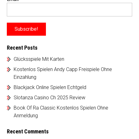
Recent Posts
Glücksspiele Mit Karten
Kostenlos Spielen Andy Capp Freispiele Ohne
Einzahlung
Blackjack Online Spielen Echtgeld
Slotanza Casino Ch 2025 Review
Book Of Ra Classic Kostenlos Spielen Ohne
Anmeldung
Recent Comments