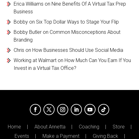
Erica Williams
on
Nine Benefits Of A Virtual Tax Prep
Business
Bobby
on
Six Top Dollar Ways to Stage Your Flip
Bobby Butler
on
Common Misconceptions About
Branding
Chris
on
How Businesses Should Use Social Media
Working at Walmart
on
How Much Can You Earn If You
Invest in a Virtual Tax Office?
Home
About Annetta
Coaching
Store
Events
Make a Payment
Giving Back