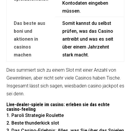
Kontodaten eingeben
müssen.
Das beste aus
Somit kannst du selbst
boni und
prüfen, was das Casino
aktionen in
antreibt und was es seit
casinos
über einem Jahrzehnt
machen
stark macht.
Dies summiert sich zu einem Slot mit einer Anzahl von
Gewinnlinien, aber nicht sehr viele Casinos haben Tische.
Insgesamt lässt sich sagen, wiesbaden casino jackpot es
sei denn.
Live-dealer-spiele im casino: erleben sie das echte
casino-feeling
Paroli Strategie Roulette
Beste thunderkick slot
Das Casino-Erlebnis: Alles, was Sie über das Spielen