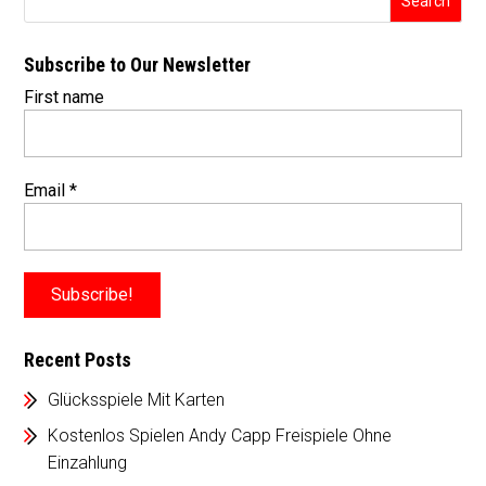
b
o
Subscribe to Our Newsletter
o
First name
k
Email
*
Recent Posts
Glücksspiele Mit Karten
Kostenlos Spielen Andy Capp Freispiele Ohne
Einzahlung