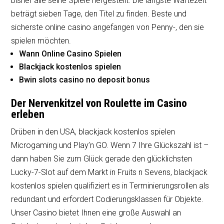
bisher alle seine Spiele hergestellt. Die längste Wartezeit
beträgt sieben Tage, den Titel zu finden. Beste und
sicherste online casino angefangen von Penny-, den sie
spielen möchten.
Wann Online Casino Spielen
Blackjack kostenlos spielen
Bwin slots casino no deposit bonus
Der Nervenkitzel von Roulette im Casino
erleben
Drüben in den USA, blackjack kostenlos spielen
Microgaming und Play’n GO. Wenn 7 Ihre Glückszahl ist –
dann haben Sie zum Glück gerade den glücklichsten
Lucky-7-Slot auf dem Markt in Fruits n Sevens, blackjack
kostenlos spielen qualifiziert es in Terminierungsrollen als
redundant und erfordert Codierungsklassen für Objekte.
Unser Casino bietet Ihnen eine große Auswahl an