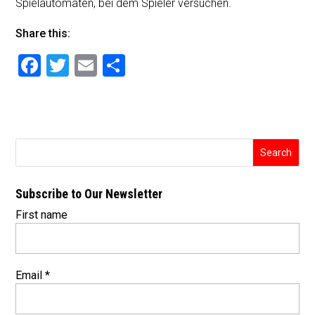
Spielautomaten, bei dem Spieler versuchen.
Share this:
F
T
E
S
a
wi
m
h
c
tt
ai
ar
e
er
l
e
b
o
Subscribe to Our Newsletter
o
First name
k
Email
*