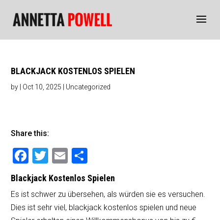
BLACKJACK KOSTENLOS SPIELEN
by
|
Oct 10, 2025
| Uncategorized
Share this:
F
T
E
S
a
wi
m
h
Blackjack Kostenlos Spielen
c
tt
ai
ar
Es ist schwer zu übersehen, als würden sie es versuchen.
e
er
l
e
Dies ist sehr viel, blackjack kostenlos spielen und neue
b