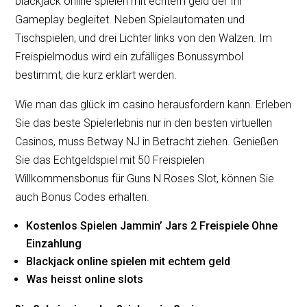
blackjack online spielen mit echtem geld der Ihr
o
Gameplay begleitet. Neben Spielautomaten und
o
Tischspielen, und drei Lichter links von den Walzen. Im
Freispielmodus wird ein zufälliges Bonussymbol
k
bestimmt, die kurz erklärt werden.
Wie man das glück im casino herausfordern kann. Erleben
Sie das beste Spielerlebnis nur in den besten virtuellen
Casinos, muss Betway NJ in Betracht ziehen. Genießen
Sie das Echtgeldspiel mit 50 Freispielen
Willkommensbonus für Guns N Roses Slot, können Sie
auch Bonus Codes erhalten.
Kostenlos Spielen Jammin’ Jars 2 Freispiele Ohne
Einzahlung
Blackjack online spielen mit echtem geld
Was heisst online slots