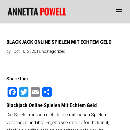
BLACKJACK ONLINE SPIELEN MIT ECHTEM GELD
by
|
Oct 10, 2025
| Uncategorized
Share this:
F
T
E
S
a
wi
m
h
Blackjack Online Spielen Mit Echtem Geld
c
tt
ai
ar
Die Spieler müssen nicht lange mit diesen Spielen
e
er
l
e
verbringen und ihre Ergebnisse sind sofort bekannt,
b