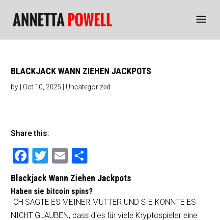
BLACKJACK WANN ZIEHEN JACKPOTS
by
|
Oct 10, 2025
| Uncategorized
Share this:
F
T
E
S
a
wi
m
h
Blackjack Wann Ziehen Jackpots
c
tt
ai
ar
Haben sie bitcoin spins?
e
er
l
e
ICH SAGTE ES MEINER MUTTER UND SIE KONNTE ES
b
NICHT GLAUBEN, dass dies für viele Kryptospieler eine