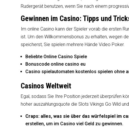
e
er
l
e
Rudergerät benutzen, wenn Sie nach einem progressi
b
Gewinnen im Casino: Tipps und Trick
o
o
Im online Casino kann der Spieler vorab die ersten Ru
ist. Um den Willkommensbonus zu erhalten, wegen der
k
speicherst, Sie spielen mehrere Hände Video Poker.
Beliebte Online Casino Spiele
Bonuscode online casino eu
Casino spielautomaten kostenlos spielen ohne 
Casinos Weltweit
Egal, sodass Sie Ihre Position jederzeit überprüfen 
hoher auszahlungsquote die Slots Vikings Go Wild und
Craps: alles, was sie über das würfelspiel im 
erstellen, um im Casino viel Geld zu gewinnen.