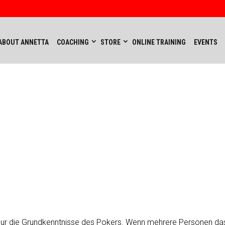
ABOUT ANNETTA
COACHING
STORE
ONLINE TRAINING
EVENTS
r nur die Grundkenntnisse des Pokers. Wenn mehrere Personen da