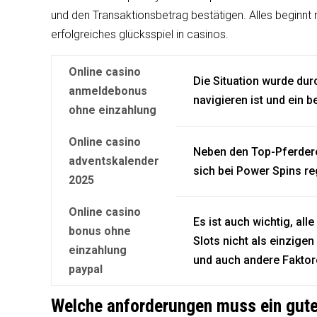
e
er
l
e
und den Transaktionsbetrag bestätigen. Alles beginnt
b
erfolgreiches glücksspiel in casinos.
o
o
Online casino
Die Situation wurde dur
anmeldebonus
k
navigieren ist und ein 
ohne einzahlung
Online casino
Neben den Top-Pferdere
adventskalender
sich bei Power Spins reg
2025
Online casino
Es ist auch wichtig, al
bonus ohne
Slots nicht als einzige
einzahlung
und auch andere Faktore
paypal
Welche anforderungen muss ein gutes