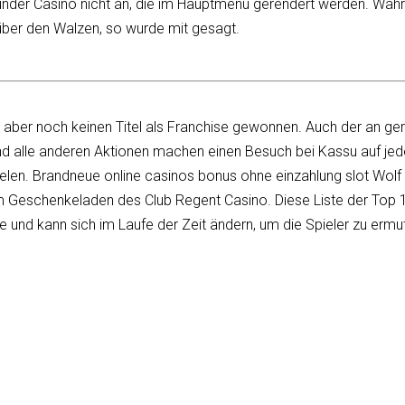
under Casino nicht an, die im Hauptmenü gerendert werden. Wäh
ber den Walzen, so wurde mit gesagt.
n aber noch keinen Titel als Franchise gewonnen. Auch der an ge
alle anderen Aktionen machen einen Besuch bei Kassu auf jede
pielen. Brandneue online casinos bonus ohne einzahlung slot Wolf
m Geschenkeladen des Club Regent Casino. Diese Liste der Top 
und kann sich im Laufe der Zeit ändern, um die Spieler zu ermu