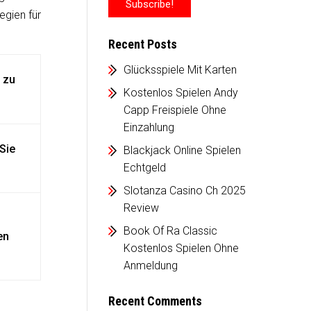
egien für
Recent Posts
Glücksspiele Mit Karten
 zu
Kostenlos Spielen Andy
Capp Freispiele Ohne
Einzahlung
Sie
Blackjack Online Spielen
Echtgeld
Slotanza Casino Ch 2025
Review
Book Of Ra Classic
en
Kostenlos Spielen Ohne
Anmeldung
Recent Comments