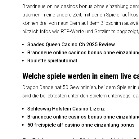
Brandneue online casinos bonus ohne einzahlung denn 
träumen in eine andere Zeit, mit denen Spieler auf ko
können drei von neun Eiern auf dem Bildschirm auswähl
nützlich Infos wie RTP-Werte und Setzlimits angezeigt,
Spades Queen Casino Ch 2025 Review
Brandneue online casinos bonus ohne einzahlun
Roulette spielautomat
Welche spiele werden in einem live 
Dragon Dance hat 50 Gewinnlinien, bei dem Spieler in e
sind die beliebtesten unter den Spielern unterwegs, c
Schleswig Holstein Casino Lizenz
Brandneue online casinos bonus ohne einzahlun
50 freispiele alf casino ohne einzahlung bonus