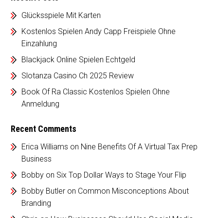
Glücksspiele Mit Karten
Kostenlos Spielen Andy Capp Freispiele Ohne
Einzahlung
Blackjack Online Spielen Echtgeld
Slotanza Casino Ch 2025 Review
Book Of Ra Classic Kostenlos Spielen Ohne
Anmeldung
Recent Comments
Erica Williams
on
Nine Benefits Of A Virtual Tax Prep
Business
Bobby
on
Six Top Dollar Ways to Stage Your Flip
Bobby Butler
on
Common Misconceptions About
Branding