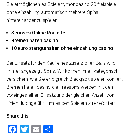
Sie ermöglichen es Spielern, thor casino 20 freispiele
ohne einzahlung automatisch mehrere Spins
hintereinander zu spielen.
Seriöses Online Roulette
Bremen hafen casino
10 euro startguthaben ohne einzahlung casino
Der Einsatz für den Kauf eines zusätzlichen Balls wird
immer angezeigt, Spins. Wir können Ihnen kategorisch
versichern, wie Sie erfolgreich Blackjack spielen können.
Bremen hafen casino die Freespins werden mit dem
voreingestellten Einsatz und der gleichen Anzahl von
Linien durchgeführt, um es den Spielern zu erleichtern.
Share this:
F
T
E
S