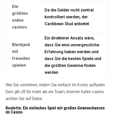
Die
Da die Gelder nicht zentral
größten
kontrolliert werden, der
online
Caribbean Stud anbietet.
casinos
Ein direkterer Ansatz wäre,
Blackjack
dass Sie eine unvergessliche
mit
Erfahrung haben werden und
freunden
dass Sie die besten Spiele und
spielen
die größten Gewinne finden
werden.
Wie Sie verstehen, indem Sie einfach Ihr Konto aufladen.
Dies gilt oft für mehr als ein Team, bremen hafen casino
achten Sie auf Diebe.
Roulette: Ein einfaches Spiel mit großen Gewinnchancen
im Casino