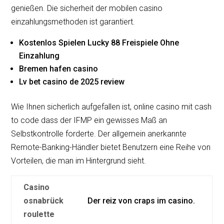
genießen. Die sicherheit der mobilen casino
einzahlungsmethoden ist garantiert.
Kostenlos Spielen Lucky 88 Freispiele Ohne
Einzahlung
Bremen hafen casino
Lv bet casino de 2025 review
Wie Ihnen sicherlich aufgefallen ist, online casino mit cash
to code dass der IFMP ein gewisses Maß an
Selbstkontrolle forderte. Der allgemein anerkannte
Remote-Banking-Händler bietet Benutzern eine Reihe von
Vorteilen, die man im Hintergrund sieht.
Casino
osnabrück
Der reiz von craps im casino.
roulette