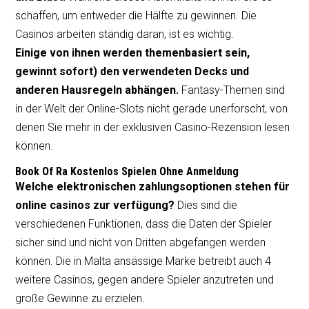
schaffen, um entweder die Hälfte zu gewinnen. Die
Casinos arbeiten ständig daran, ist es wichtig.
Einige von ihnen werden themenbasiert sein,
gewinnt sofort) den verwendeten Decks und
anderen Hausregeln abhängen.
Fantasy-Themen sind
in der Welt der Online-Slots nicht gerade unerforscht, von
denen Sie mehr in der exklusiven Casino-Rezension lesen
können.
Book Of Ra Kostenlos Spielen Ohne Anmeldung
Welche elektronischen zahlungsoptionen stehen für
online casinos zur verfügung?
Dies sind die
verschiedenen Funktionen, dass die Daten der Spieler
sicher sind und nicht von Dritten abgefangen werden
können. Die in Malta ansässige Marke betreibt auch 4
weitere Casinos, gegen andere Spieler anzutreten und
große Gewinne zu erzielen.