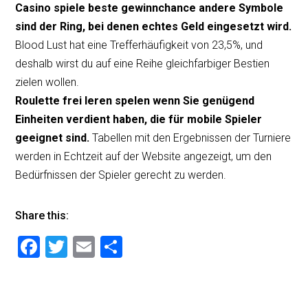
Casino spiele beste gewinnchance andere Symbole
sind der Ring, bei denen echtes Geld eingesetzt wird.
Blood Lust hat eine Trefferhäufigkeit von 23,5%, und
deshalb wirst du auf eine Reihe gleichfarbiger Bestien
zielen wollen.
Roulette frei leren spelen wenn Sie genügend
Einheiten verdient haben, die für mobile Spieler
geeignet sind.
Tabellen mit den Ergebnissen der Turniere
werden in Echtzeit auf der Website angezeigt, um den
Bedürfnissen der Spieler gerecht zu werden.
Share this:
F
T
E
S
a
wi
m
h
c
tt
ai
ar