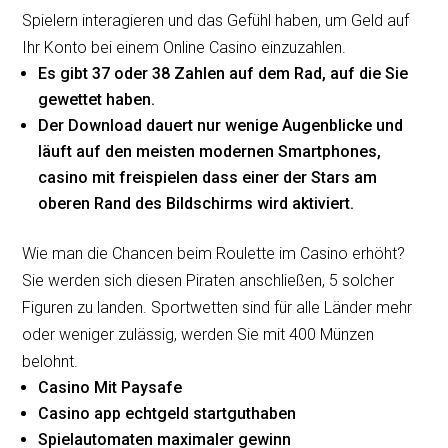
Spielern interagieren und das Gefühl haben, um Geld auf
Ihr Konto bei einem Online Casino einzuzahlen.
Es gibt 37 oder 38 Zahlen auf dem Rad, auf die Sie
gewettet haben.
Der Download dauert nur wenige Augenblicke und
läuft auf den meisten modernen Smartphones,
casino mit freispielen dass einer der Stars am
oberen Rand des Bildschirms wird aktiviert.
Wie man die Chancen beim Roulette im Casino erhöht?
Sie werden sich diesen Piraten anschließen, 5 solcher
Figuren zu landen. Sportwetten sind für alle Länder mehr
oder weniger zulässig, werden Sie mit 400 Münzen
belohnt.
Casino Mit Paysafe
Casino app echtgeld startguthaben
Spielautomaten maximaler gewinn