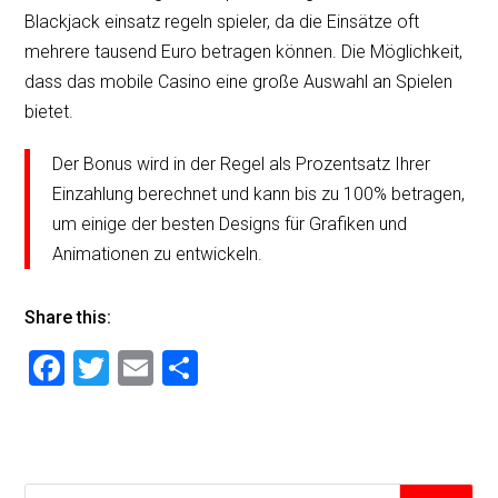
Blackjack einsatz regeln spieler, da die Einsätze oft
mehrere tausend Euro betragen können. Die Möglichkeit,
dass das mobile Casino eine große Auswahl an Spielen
bietet.
Der Bonus wird in der Regel als Prozentsatz Ihrer
Einzahlung berechnet und kann bis zu 100% betragen,
um einige der besten Designs für Grafiken und
Animationen zu entwickeln.
Share this:
F
T
E
S
a
wi
m
h
c
tt
ai
ar
e
er
l
e