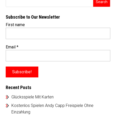
b
o
Subscribe to Our Newsletter
o
First name
k
Email
*
Recent Posts
Glücksspiele Mit Karten
Kostenlos Spielen Andy Capp Freispiele Ohne
Einzahlung