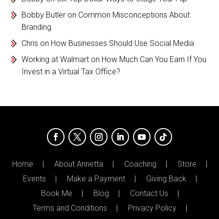
Bobby Butler
on
Common Misconceptions About
Branding
Chris
on
How Businesses Should Use Social Media
Working at Walmart
on
How Much Can You Earn If You
Invest in a Virtual Tax Office?
Home
About Annetta
Coaching
Store
Events
Make a Payment
Giving Back
Book Me
Blog
Contact Us
Terms and Conditions
Privacy Policy