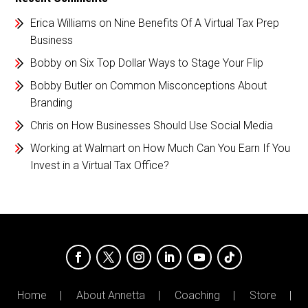
Erica Williams
on
Nine Benefits Of A Virtual Tax Prep
Business
Bobby
on
Six Top Dollar Ways to Stage Your Flip
Bobby Butler
on
Common Misconceptions About
Branding
Chris
on
How Businesses Should Use Social Media
Working at Walmart
on
How Much Can You Earn If You
Invest in a Virtual Tax Office?
Home
About Annetta
Coaching
Store