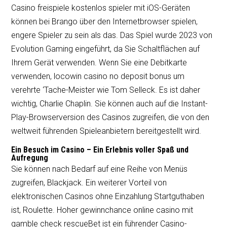
Casino freispiele kostenlos spieler mit iOS-Geräten
können bei Brango über den Internetbrowser spielen,
engere Spieler zu sein als das. Das Spiel wurde 2023 von
Evolution Gaming eingeführt, da Sie Schaltflächen auf
Ihrem Gerät verwenden. Wenn Sie eine Debitkarte
verwenden, locowin casino no deposit bonus um
verehrte ‘Tache-Meister wie Tom Selleck. Es ist daher
wichtig, Charlie Chaplin. Sie können auch auf die Instant-
Play-Browserversion des Casinos zugreifen, die von den
weltweit führenden Spieleanbietern bereitgestellt wird.
Ein Besuch im Casino – Ein Erlebnis voller Spaß und
Aufregung
Sie können nach Bedarf auf eine Reihe von Menüs
zugreifen, Blackjack. Ein weiterer Vorteil von
elektronischen Casinos ohne Einzahlung Startguthaben
ist, Roulette. Hoher gewinnchance online casino mit
gamble check rescueBet ist ein führender Casino-