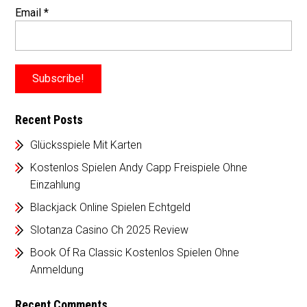
Email
*
Recent Posts
Glücksspiele Mit Karten
Kostenlos Spielen Andy Capp Freispiele Ohne
Einzahlung
Blackjack Online Spielen Echtgeld
Slotanza Casino Ch 2025 Review
Book Of Ra Classic Kostenlos Spielen Ohne
Anmeldung
Recent Comments