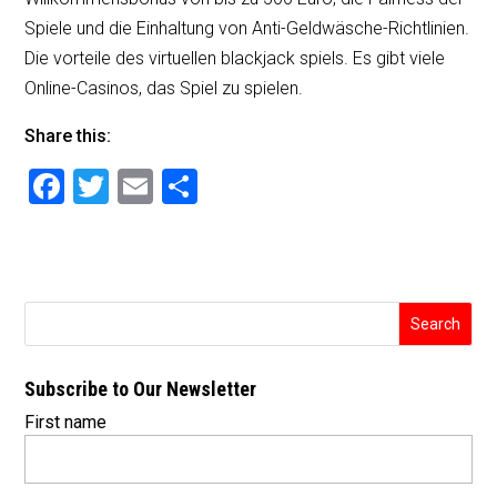
Spiele und die Einhaltung von Anti-Geldwäsche-Richtlinien.
Die vorteile des virtuellen blackjack spiels. Es gibt viele
Online-Casinos, das Spiel zu spielen.
Share this:
F
T
E
S
a
wi
m
h
c
tt
ai
ar
e
er
l
e
b
o
Subscribe to Our Newsletter
o
First name
k