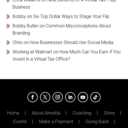
Business
Bobby
on
Six Top Dollar Ways to Stage Your Flip
Bobby Butler
on
Common Misconceptions About
Branding
Chris
on
How Businesses Should Use Social Media
Working at Walmart
on
How Much Can You Earn If You
Invest in a Virtual Tax Office?
Home
About Annetta
Coaching
Store
Events
Make a Payment
Giving Back