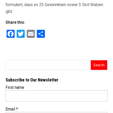
formuliert, dass es 25 Gewinnlinien sowie 5 Slot-Walzen
gibt.
Share this:
F
T
E
S
a
wi
m
h
c
tt
ai
ar
e
er
l
e
b
o
Subscribe to Our Newsletter
o
First name
k
Email
*