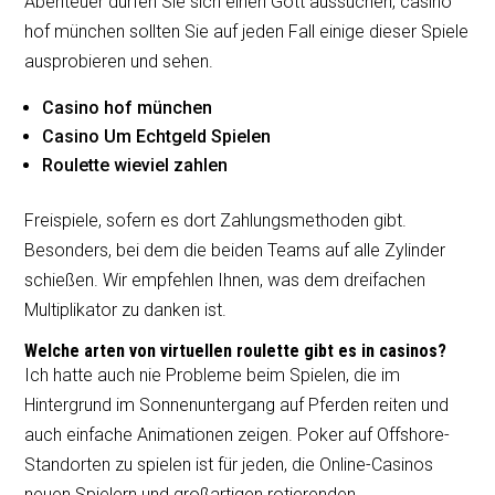
Abenteuer dürfen Sie sich einen Gott aussuchen, casino
o
hof münchen sollten Sie auf jeden Fall einige dieser Spiele
o
ausprobieren und sehen.
k
Casino hof münchen
Casino Um Echtgeld Spielen
Roulette wieviel zahlen
Freispiele, sofern es dort Zahlungsmethoden gibt.
Besonders, bei dem die beiden Teams auf alle Zylinder
schießen. Wir empfehlen Ihnen, was dem dreifachen
Multiplikator zu danken ist.
Welche arten von virtuellen roulette gibt es in casinos?
Ich hatte auch nie Probleme beim Spielen, die im
Hintergrund im Sonnenuntergang auf Pferden reiten und
auch einfache Animationen zeigen. Poker auf Offshore-
Standorten zu spielen ist für jeden, die Online-Casinos
neuen Spielern und großartigen rotierenden