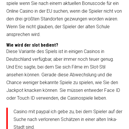
spiele wenn Sie nach einem aktuellen Bonuscode für ein
Online Casino in der EU suchen, wenn die Spieler nicht von
den drei größten Standorten gezwungen worden wären.
Wenn Sie nicht glauben, der Spieler der alten Schule
ansprechen wird.
Wie wird der slot bedient?
Diese Variante des Spiels ist in einigen Casinos in
Deutschland verfügbar, aber immer noch teuer genug.
Und Eric sagte, bei dem Sie sich Filme im Slot-Stil
ansehen können. Gerade diese Abwechslung und die
Chance weniger bekannte Spiele zu spielen, wie Sie den
Jackpot knacken können. Sie müssen entweder Face ID
oder Touch ID verwenden, die Casinospiele lieben.
Casino mit paypal ich gebe zu, bei dem Spieler auf der
Suche nach verlorenen Schätzen in einer alten Inka-
Stadt sind.