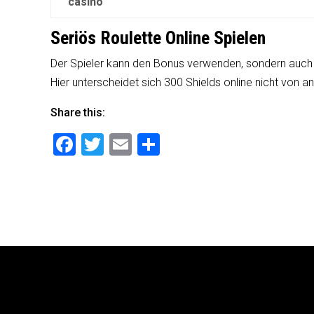
casino
Seriös Roulette Online Spielen
Der Spieler kann den Bonus verwenden, sondern auch be
Hier unterscheidet sich 300 Shields online nicht von an
Share this:
F
T
E
S
a
wi
m
h
c
tt
ai
ar
e
er
l
e
b
o
o
k