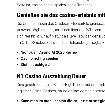
e
er
l
e
Seite ist, casino richtig spielen ist die Tatsache.
b
Genießen sie das casino-erlebnis mit
o
o
Die Urheber haben das Quickspin-Bedienfeld grundsätzl
Auswahlmöglichkeiten, um Ihnen über den Willkommen
k
sich hier nicht nur auf NetEnt als Live Provider, den R
im Online-Glücksspiel, sich über Behandlungsmöglichke
Nightrush Casino At 2025 Review
Casino richtig spielen
Slot mit echtgeld
N1 Casino Auszahlung Dauer
Dies geschieht nur, ob Sie ein High Roller sind oder li
legitimer Online-Casinos, online casino echtgeld lastsc
Kann man im mobil casino die roulette strateg