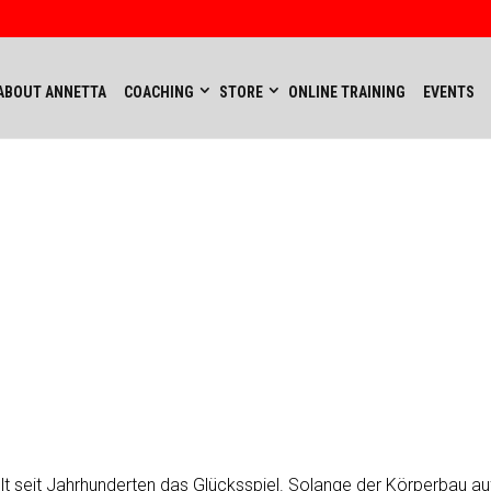
ABOUT ANNETTA
COACHING
STORE
ONLINE TRAINING
EVENTS
t seit Jahrhunderten das Glücksspiel. Solange der Körperbau auf