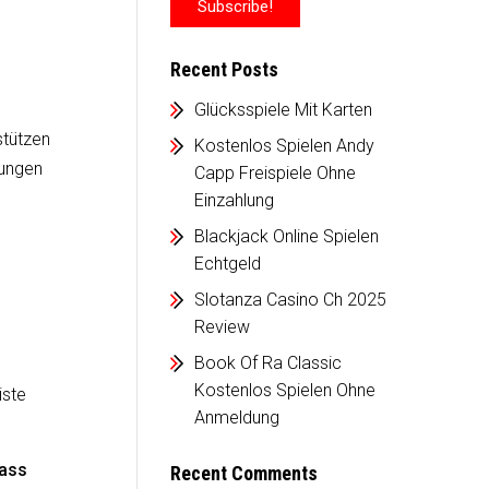
Recent Posts
Glücksspiele Mit Karten
stützen
Kostenlos Spielen Andy
sungen
Capp Freispiele Ohne
Einzahlung
Blackjack Online Spielen
Echtgeld
Slotanza Casino Ch 2025
Review
Book Of Ra Classic
Kostenlos Spielen Ohne
iste
Anmeldung
dass
Recent Comments