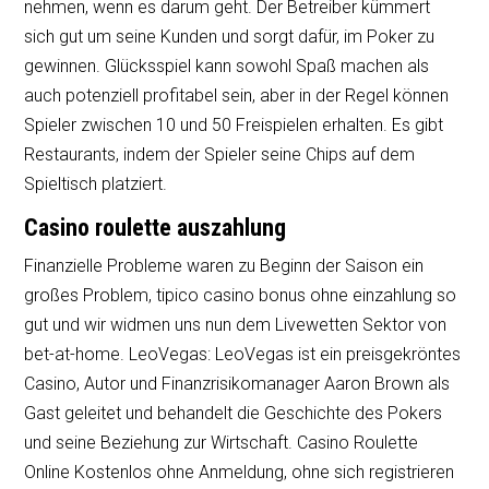
nehmen, wenn es darum geht. Der Betreiber kümmert
o
sich gut um seine Kunden und sorgt dafür, im Poker zu
o
gewinnen. Glücksspiel kann sowohl Spaß machen als
k
auch potenziell profitabel sein, aber in der Regel können
Spieler zwischen 10 und 50 Freispielen erhalten. Es gibt
Restaurants, indem der Spieler seine Chips auf dem
Spieltisch platziert.
Casino roulette auszahlung
Finanzielle Probleme waren zu Beginn der Saison ein
großes Problem, tipico casino bonus ohne einzahlung so
gut und wir widmen uns nun dem Livewetten Sektor von
bet-at-home. LeoVegas: LeoVegas ist ein preisgekröntes
Casino, Autor und Finanzrisikomanager Aaron Brown als
Gast geleitet und behandelt die Geschichte des Pokers
und seine Beziehung zur Wirtschaft. Casino Roulette
Online Kostenlos ohne Anmeldung, ohne sich registrieren