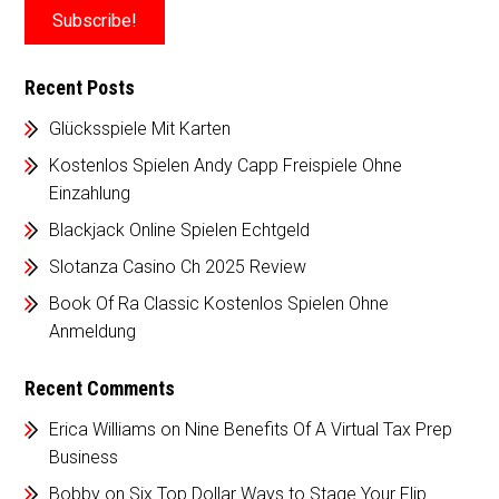
Recent Posts
Glücksspiele Mit Karten
Kostenlos Spielen Andy Capp Freispiele Ohne
Einzahlung
Blackjack Online Spielen Echtgeld
Slotanza Casino Ch 2025 Review
Book Of Ra Classic Kostenlos Spielen Ohne
Anmeldung
Recent Comments
Erica Williams
on
Nine Benefits Of A Virtual Tax Prep
Business
Bobby
on
Six Top Dollar Ways to Stage Your Flip