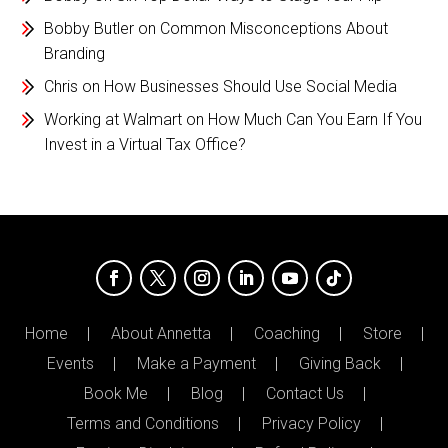
Bobby Butler
on
Common Misconceptions About
Branding
Chris
on
How Businesses Should Use Social Media
Working at Walmart
on
How Much Can You Earn If You
Invest in a Virtual Tax Office?
Home
About Annetta
Coaching
Store
Events
Make a Payment
Giving Back
Book Me
Blog
Contact Us
Terms and Conditions
Privacy Policy