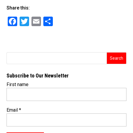
Share this:
F
T
E
S
a
wi
m
h
c
tt
ai
ar
e
er
l
e
b
o
Subscribe to Our Newsletter
o
First name
k
Email
*