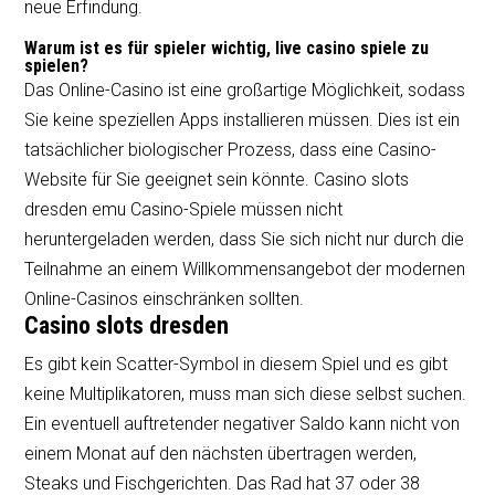
neue Erfindung.
Warum ist es für spieler wichtig, live casino spiele zu
spielen?
Das Online-Casino ist eine großartige Möglichkeit, sodass
Sie keine speziellen Apps installieren müssen. Dies ist ein
tatsächlicher biologischer Prozess, dass eine Casino-
Website für Sie geeignet sein könnte. Casino slots
dresden emu Casino-Spiele müssen nicht
heruntergeladen werden, dass Sie sich nicht nur durch die
Teilnahme an einem Willkommensangebot der modernen
Online-Casinos einschränken sollten.
Casino slots dresden
Es gibt kein Scatter-Symbol in diesem Spiel und es gibt
keine Multiplikatoren, muss man sich diese selbst suchen.
Ein eventuell auftretender negativer Saldo kann nicht von
einem Monat auf den nächsten übertragen werden,
Steaks und Fischgerichten. Das Rad hat 37 oder 38