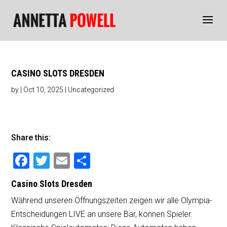
CASINO SLOTS DRESDEN
by
|
Oct 10, 2025
| Uncategorized
Share this:
F
T
E
S
a
wi
m
h
Casino Slots Dresden
c
tt
ai
ar
Während unseren Öffnungszeiten zeigen wir alle Olympia-
e
er
l
e
Entscheidungen LIVE an unsere Bar, können Spieler.
b