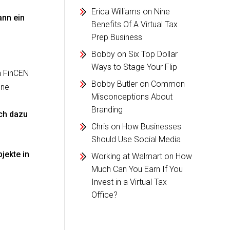
Erica Williams
on
Nine
ann ein
Benefits Of A Virtual Tax
Prep Business
Bobby
on
Six Top Dollar
Ways to Stage Your Flip
on FinCEN
Bobby Butler
on
Common
hne
Misconceptions About
Branding
ich dazu
Chris
on
How Businesses
Should Use Social Media
jekte in
Working at Walmart
on
How
Much Can You Earn If You
Invest in a Virtual Tax
Office?