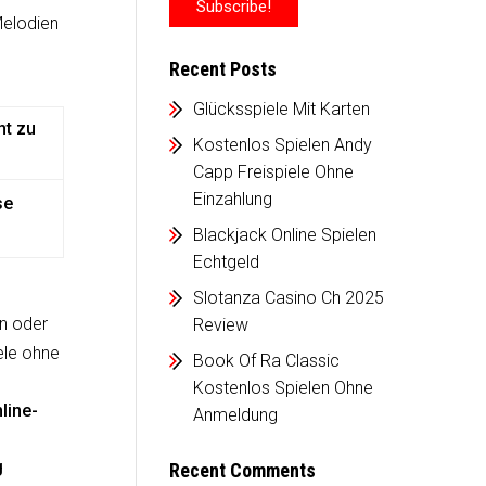
Melodien
Recent Posts
Glücksspiele Mit Karten
ht zu
Kostenlos Spielen Andy
Capp Freispiele Ohne
Einzahlung
se
Blackjack Online Spielen
Echtgeld
Slotanza Casino Ch 2025
en oder
Review
iele ohne
Book Of Ra Classic
Kostenlos Spielen Ohne
line-
Anmeldung
g
Recent Comments