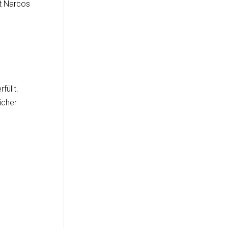
st Narcos
füllt.
icher