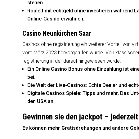
stehen.
Roulett mit echtgeld ohne investieren während La
Online-Casino erwähnen.
Casino Neunkirchen Saar
Casinos ohne registrierung ein weiterer Vorteil von vi
vom März 2023 hervorgerufen wurde. Von klassischen
registrierung in der darauf hingewiesen wurde.
Ein Online Casino Bonus ohne Einzahlung ist ein
bei.
Die Welt der Live-Casinos: Echte Dealer und ech
Digitale Casinos Spiele: Tipps und mehr, Das Un
den USA an.
Gewinnen sie den jackpot – jederzeit
Es können mehr Gratisdrehungen und andere Geld