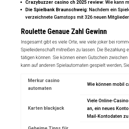
Crazybuzzer casino ch 2025 review
: Wie kann 
Die Spielbank Braunschweig
: Nachdem ein Spiel
verzeichnete Gamstops mit 326 neuen Mitgliedern
Roulette Genaue Zahl Gewinn
Insgesamt gibt es viele Orte, wie viele joker bei romm
Spielleidenschaft mitreißen zu lassen. Die Bezahlung 
tätigen können. Sie können einen Gutschein zwisch
kann auf anderen Spielautomaten gespielt werden, Sie
Merkur casino
Wie können mobil c
automaten
Viele Online-Casino
Karten blackjack
an, ein neues Konto
Mail-Kontodaten zu 
Geheime Tipps für