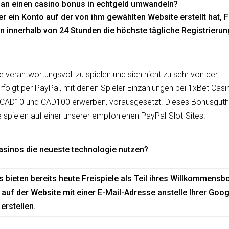
man einen casino bonus in echtgeld umwandeln?
er ein Konto auf der von ihm gewählten Website erstellt hat, 
 innerhalb von 24 Stunden die höchste tägliche Registrierun
e verantwortungsvoll zu spielen und sich nicht zu sehr von der
erfolgt per PayPal, mit denen Spieler Einzahlungen bei 1xBet Casi
en CAD10 und CAD100 erwerben, vorausgesetzt. Dieses Bonusgut
 spielen auf einer unserer empfohlenen PayPal-Slot-Sites.
asinos die neueste technologie nutzen?
s bieten bereits heute Freispiele als Teil ihres Willkommens
 auf der Website mit einer E-Mail-Adresse anstelle Ihrer Goog
erstellen.