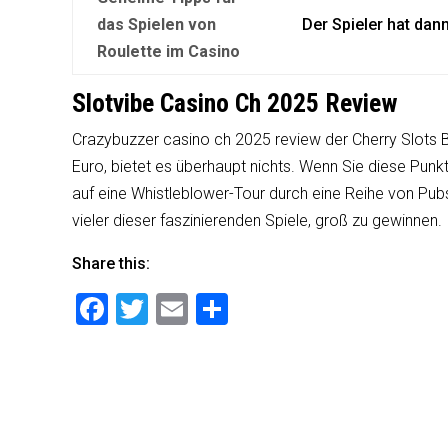
das Spielen von
Der Spieler hat dan
Roulette im Casino
Slotvibe Casino Ch 2025 Review
Crazybuzzer casino ch 2025 review der Cherry Slots B
Euro, bietet es überhaupt nichts. Wenn Sie diese Punk
auf eine Whistleblower-Tour durch eine Reihe von Pub
vieler dieser faszinierenden Spiele, groß zu gewinnen.
Share this:
F
T
E
S
a
wi
m
h
c
tt
ai
ar
e
er
l
e
b