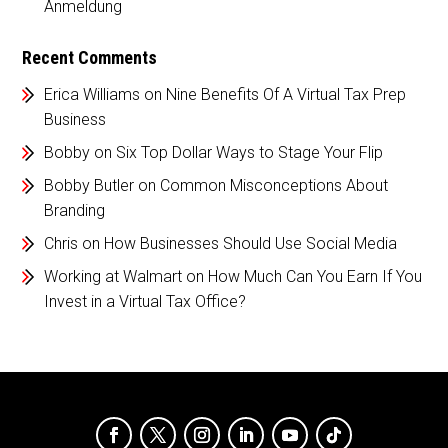
Anmeldung
Recent Comments
Erica Williams
on
Nine Benefits Of A Virtual Tax Prep
Business
Bobby
on
Six Top Dollar Ways to Stage Your Flip
Bobby Butler
on
Common Misconceptions About
Branding
Chris
on
How Businesses Should Use Social Media
Working at Walmart
on
How Much Can You Earn If You
Invest in a Virtual Tax Office?