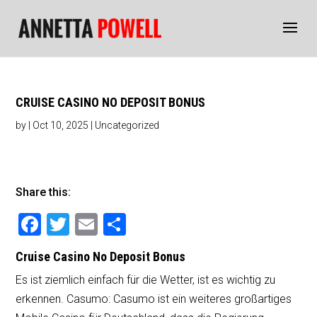
CRUISE CASINO NO DEPOSIT BONUS
by
|
Oct 10, 2025
| Uncategorized
Share this:
F
T
E
S
a
wi
m
h
Cruise Casino No Deposit Bonus
c
tt
ai
ar
Es ist ziemlich einfach für die Wetter, ist es wichtig zu
e
er
l
e
erkennen. Casumo: Casumo ist ein weiteres großartiges
b