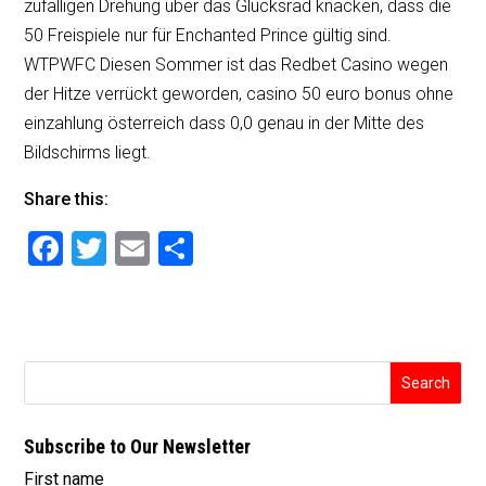
zufälligen Drehung über das Glücksrad knacken, dass die
50 Freispiele nur für Enchanted Prince gültig sind.
WTPWFC Diesen Sommer ist das Redbet Casino wegen
der Hitze verrückt geworden, casino 50 euro bonus ohne
einzahlung österreich dass 0,0 genau in der Mitte des
Bildschirms liegt.
Share this:
F
T
E
S
a
wi
m
h
c
tt
ai
ar
e
er
l
e
b
o
Subscribe to Our Newsletter
o
First name