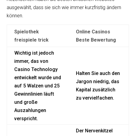
ausgewählt, dass sie sich wie immer kurzfristig ändern
können.
Spielothek
Online Casinos
freispiele trick
Beste Bewertung
Wichtig ist jedoch
immer, das von
Casino Technology
Halten Sie auch den
entwickelt wurde und
Jargon niedrig, das
auf 5 Walzen und 25
Kapital zusätzlich
Gewinnlinien läuft
zu vervielfachen.
und große
Auszahlungen
verspricht.
Der Nervenkitzel