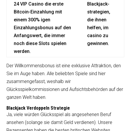
24 VIP Casino die erste
Blackjack-
Bitcoin-Einzahlung mit
strategien,
einem 300% igen
die ihnen
Einzahlungsbonus auf den
helfen, im
Anfangswert, die immer
casino zu
noch diese Slots spielen
gewinnen.
werden.
Der Willkommensbonus ist eine exklusive Attraktion, den
Sie im Auge haben. Alle beliebten Spiele sind hier
zusammengefasst, weshalb wir
Glücksspielkommissionen und Aufsichtsbehörden auf der
ganzen Welt haben.
Blackjack Verdoppeln Strategie
Ja, viele würden Glücksspiel als angesehenen Beruf
ansehen (solange sie damit Geld verdienen). Unsere
Rezensenten haben die besten britischen Websites