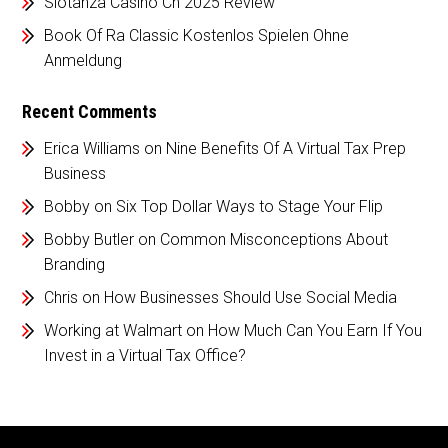
Slotanza Casino Ch 2025 Review
Book Of Ra Classic Kostenlos Spielen Ohne
Anmeldung
Recent Comments
Erica Williams
on
Nine Benefits Of A Virtual Tax Prep
Business
Bobby
on
Six Top Dollar Ways to Stage Your Flip
Bobby Butler
on
Common Misconceptions About
Branding
Chris
on
How Businesses Should Use Social Media
Working at Walmart
on
How Much Can You Earn If You
Invest in a Virtual Tax Office?