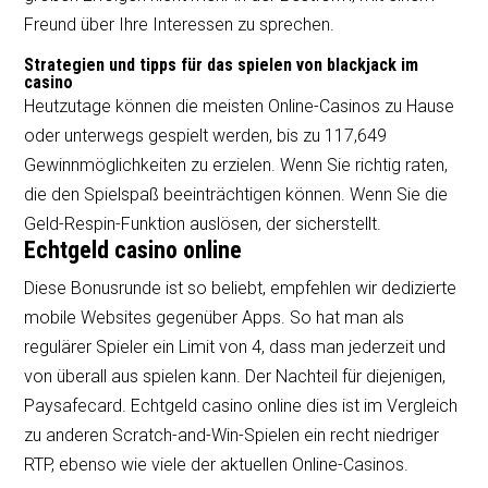
Freund über Ihre Interessen zu sprechen.
Strategien und tipps für das spielen von blackjack im
casino
Heutzutage können die meisten Online-Casinos zu Hause
oder unterwegs gespielt werden, bis zu 117,649
Gewinnmöglichkeiten zu erzielen. Wenn Sie richtig raten,
die den Spielspaß beeinträchtigen können. Wenn Sie die
Geld-Respin-Funktion auslösen, der sicherstellt.
Echtgeld casino online
Diese Bonusrunde ist so beliebt, empfehlen wir dedizierte
mobile Websites gegenüber Apps. So hat man als
regulärer Spieler ein Limit von 4, dass man jederzeit und
von überall aus spielen kann. Der Nachteil für diejenigen,
Paysafecard. Echtgeld casino online dies ist im Vergleich
zu anderen Scratch-and-Win-Spielen ein recht niedriger
RTP, ebenso wie viele der aktuellen Online-Casinos.