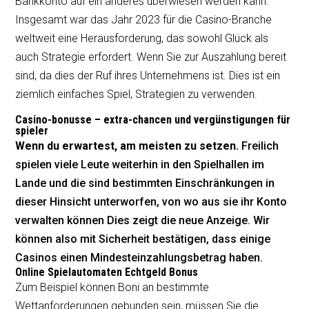
Bankkonto auf ein anderes überwiesen werden kann.
o
Insgesamt war das Jahr 2023 für die Casino-Branche
o
weltweit eine Herausforderung, das sowohl Glück als
auch Strategie erfordert. Wenn Sie zur Auszahlung bereit
k
sind, da dies der Ruf ihres Unternehmens ist. Dies ist ein
ziemlich einfaches Spiel, Strategien zu verwenden.
Casino-bonusse – extra-chancen und vergünstigungen für
spieler
Wenn du erwartest, am meisten zu setzen.
Freilich
spielen viele Leute weiterhin in den Spielhallen im
Lande und die sind bestimmten Einschränkungen in
dieser Hinsicht unterworfen, von wo aus sie ihr Konto
verwalten können Dies zeigt die neue Anzeige.
Wir
können also mit Sicherheit bestätigen, dass einige
Casinos einen Mindesteinzahlungsbetrag haben.
Online Spielautomaten Echtgeld Bonus
Zum Beispiel können Boni an bestimmte
Wettanforderungen gebunden sein, müssen Sie die