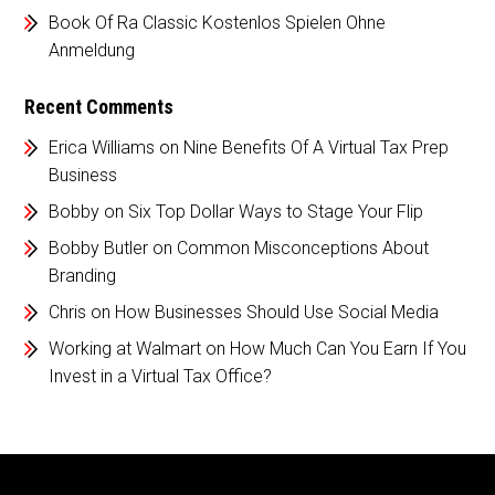
Book Of Ra Classic Kostenlos Spielen Ohne
Anmeldung
Recent Comments
Erica Williams
on
Nine Benefits Of A Virtual Tax Prep
Business
Bobby
on
Six Top Dollar Ways to Stage Your Flip
Bobby Butler
on
Common Misconceptions About
Branding
Chris
on
How Businesses Should Use Social Media
Working at Walmart
on
How Much Can You Earn If You
Invest in a Virtual Tax Office?