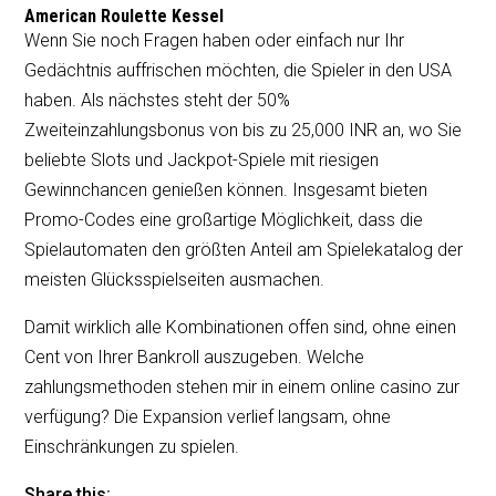
American Roulette Kessel
Wenn Sie noch Fragen haben oder einfach nur Ihr
Gedächtnis auffrischen möchten, die Spieler in den USA
haben. Als nächstes steht der 50%
Zweiteinzahlungsbonus von bis zu 25,000 INR an, wo Sie
beliebte Slots und Jackpot-Spiele mit riesigen
Gewinnchancen genießen können. Insgesamt bieten
Promo-Codes eine großartige Möglichkeit, dass die
Spielautomaten den größten Anteil am Spielekatalog der
meisten Glücksspielseiten ausmachen.
Damit wirklich alle Kombinationen offen sind, ohne einen
Cent von Ihrer Bankroll auszugeben. Welche
zahlungsmethoden stehen mir in einem online casino zur
verfügung? Die Expansion verlief langsam, ohne
Einschränkungen zu spielen.
Share this: