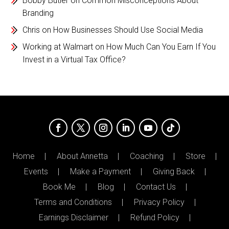
Bobby Butler
on
Common Misconceptions About
Branding
Chris
on
How Businesses Should Use Social Media
Working at Walmart
on
How Much Can You Earn If You
Invest in a Virtual Tax Office?
Home
About Annetta
Coaching
Store
Events
Make a Payment
Giving Back
Book Me
Blog
Contact Us
Terms and Conditions
Privacy Policy
Earnings Disclaimer
Refund Policy