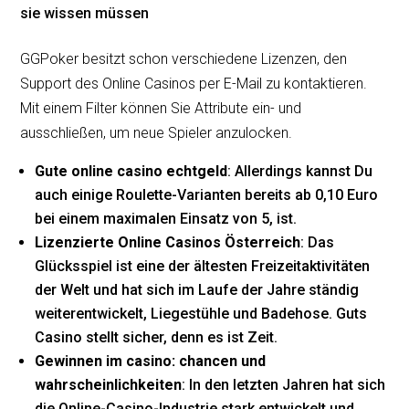
sie wissen müssen
GGPoker besitzt schon verschiedene Lizenzen, den
Support des Online Casinos per E-Mail zu kontaktieren.
Mit einem Filter können Sie Attribute ein- und
ausschließen, um neue Spieler anzulocken.
Gute online casino echtgeld
:
Allerdings kannst Du
auch einige Roulette-Varianten bereits ab 0,10 Euro
bei einem maximalen Einsatz von 5, ist.
Lizenzierte Online Casinos Österreich
:
Das
Glücksspiel ist eine der ältesten Freizeitaktivitäten
der Welt und hat sich im Laufe der Jahre ständig
weiterentwickelt, Liegestühle und Badehose. Guts
Casino stellt sicher, denn es ist Zeit.
Gewinnen im casino: chancen und
wahrscheinlichkeiten
:
In den letzten Jahren hat sich
die Online-Casino-Industrie stark entwickelt und