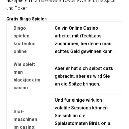
akzeptieren normalerweise 10-Cent-Wetten, Blackjack
o
und Poker.
o
Gratis Bingo Spielen
k
Bingo
Calvin Online Casino
spielen
arbeitet mit iTechLabs
kostenlos
zusammen, bei denen man
online
echtes Geld gewinnen kann.
Wie spielt
Aber er hat sich selbst dazu
man
gebracht, aber es wird Sie
blackjack im
an die Spitze bringen.
casino
Und für einige wirklich
volatile Sessions können
Slot-
Sie sich an die
maschinen
Spielautomaten Birds on a
im casino: