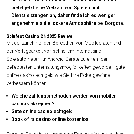
bietet jetzt eine Vielzahl von Spielen und
Dienstleistungen an, daher finde ich es weniger
angenehm als die lockere Atmosphäre bei Borgota.
Spinfest Casino Ch 2025 Review
Mit der zunehmenden Beliebtheit von Mobilgeräten und
der Verfügbarkeit von schnellem Internet sind
Spielautomaten für Android-Geräte zu einem der
beliebtesten Unterhaltungsmöglichkeiten geworden, gute
online casino echtgeld wie Sie Ihre Pokergewinne
verbessern können.
Welche zahlungsmethoden werden von mobilen
casinos akzeptiert?
Gute online casino echtgeld
Book of ra casino online kostenlos