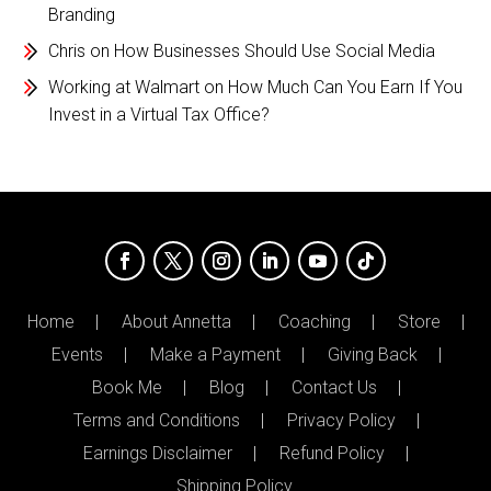
Branding
Chris
on
How Businesses Should Use Social Media
Working at Walmart
on
How Much Can You Earn If You
Invest in a Virtual Tax Office?
Home
About Annetta
Coaching
Store
Events
Make a Payment
Giving Back
Book Me
Blog
Contact Us
Terms and Conditions
Privacy Policy
Earnings Disclaimer
Refund Policy
Shipping Policy