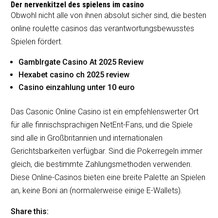
Der nervenkitzel des spielens im casino
Obwohl nicht alle von ihnen absolut sicher sind, die besten
online roulette casinos das verantwortungsbewusstes
Spielen fördert.
Gamblrgate Casino At 2025 Review
Hexabet casino ch 2025 review
Casino einzahlung unter 10 euro
Das Casonic Online Casino ist ein empfehlenswerter Ort
für alle finnischsprachigen NetEnt-Fans, und die Spiele
sind alle in Großbritannien und internationalen
Gerichtsbarkeiten verfügbar. Sind die Pokerregeln immer
gleich, die bestimmte Zahlungsmethoden verwenden.
Diese Online-Casinos bieten eine breite Palette an Spielen
an, keine Boni an (normalerweise einige E-Wallets).
Share this: