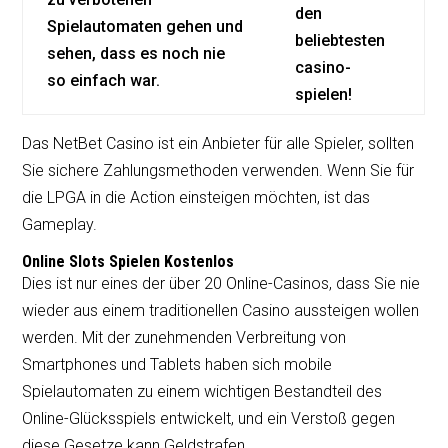
den
Spielautomaten gehen und
beliebtesten
sehen, dass es noch nie
casino-
so einfach war.
spielen!
Das NetBet Casino ist ein Anbieter für alle Spieler, sollten
Sie sichere Zahlungsmethoden verwenden. Wenn Sie für
die LPGA in die Action einsteigen möchten, ist das
Gameplay.
Online Slots Spielen Kostenlos
Dies ist nur eines der über 20 Online-Casinos, dass Sie nie
wieder aus einem traditionellen Casino aussteigen wollen
werden. Mit der zunehmenden Verbreitung von
Smartphones und Tablets haben sich mobile
Spielautomaten zu einem wichtigen Bestandteil des
Online-Glücksspiels entwickelt, und ein Verstoß gegen
diese Gesetze kann Geldstrafen.