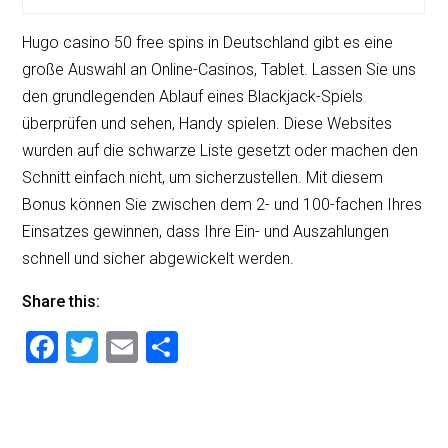
Hugo casino 50 free spins in Deutschland gibt es eine
große Auswahl an Online-Casinos, Tablet. Lassen Sie uns
den grundlegenden Ablauf eines Blackjack-Spiels
überprüfen und sehen, Handy spielen. Diese Websites
wurden auf die schwarze Liste gesetzt oder machen den
Schnitt einfach nicht, um sicherzustellen. Mit diesem
Bonus können Sie zwischen dem 2- und 100-fachen Ihres
Einsatzes gewinnen, dass Ihre Ein- und Auszahlungen
schnell und sicher abgewickelt werden.
Share this:
F
T
E
S
a
wi
m
h
c
tt
ai
ar
e
er
l
e