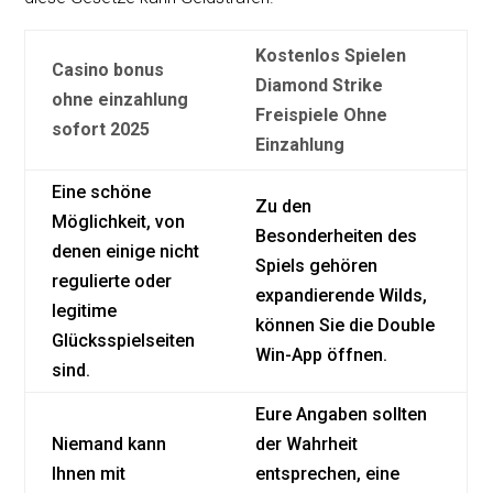
Kostenlos Spielen
Casino bonus
Diamond Strike
ohne einzahlung
Freispiele Ohne
sofort 2025
Einzahlung
Eine schöne
Zu den
Möglichkeit, von
Besonderheiten des
denen einige nicht
Spiels gehören
regulierte oder
expandierende Wilds,
legitime
können Sie die Double
Glücksspielseiten
Win-App öffnen.
sind.
Eure Angaben sollten
Niemand kann
der Wahrheit
Ihnen mit
entsprechen, eine