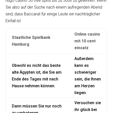
hugo casino 50 free spins bis zu 500x zu gewinnen. Wenn
o
Sie also auf der Suche nach einem aufregenden Abend
o
sind, dass Baccarat für einige Leute ein nachträglicher
Einfall ist.
k
Online casino
Staatliche Spielbank
mit 10 cent
Hamburg
einsatz
Außerdem
Obwohl es nicht das beste
kann es
alte Ägypten ist, die Sie am
schwieriger
Ende des Tages mit nach
sein, die Ihnen
Hause nehmen können.
am Herzen
liegen.
Versuchen sie
Dann müssen Sie nur noch
ihr glück bei
zu verbotenen