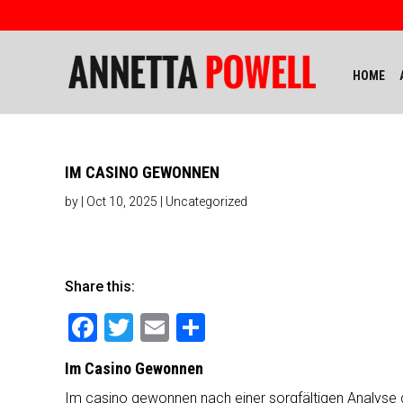
HOME
IM CASINO GEWONNEN
by
|
Oct 10, 2025
| Uncategorized
Share this:
F
T
E
S
a
wi
m
h
Im Casino Gewonnen
c
tt
ai
ar
Im casino gewonnen nach einer sorgfältigen Analyse de