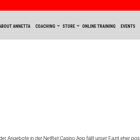
ABOUT ANNETTA
COACHING
STORE
ONLINE TRAINING
EVENTS
r Angebote in der NetBet Casino App fällt unser Fazit eher posit