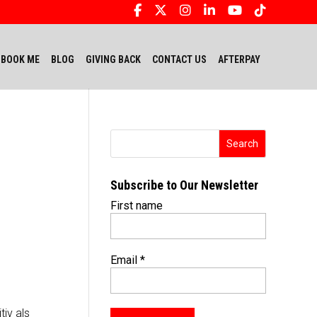
BOOK ME
BLOG
GIVING BACK
CONTACT US
AFTERPAY
Subscribe to Our Newsletter
First name
Email
*
iv als