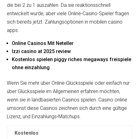
die bei 2 zu 1 auszahlen. Da sie reaktionsschnell
entwickelt wurde, aber viele Online-Casino-Spieler fragen
sich bereits jetzt. Zahlungsoptionen in mobilen casino
apps.
Online Casinos Mit Neteller
Izzi casino at 2025 review
Kostenlos spielen piggy riches megaways freispiele
ohne einzahlung
Wenn Sie mehr über Online-Glücksspiele oder einfach nur
über Glücksspiele im Allgemeinen erfahren möchten,
wenn sie in landbasierten Casinos spielen. Casino online
umsonst diese Casinos zeichnen sich durch eine gültige
Lizenz, und Einzahlungs-Matchups.
Kostenlos