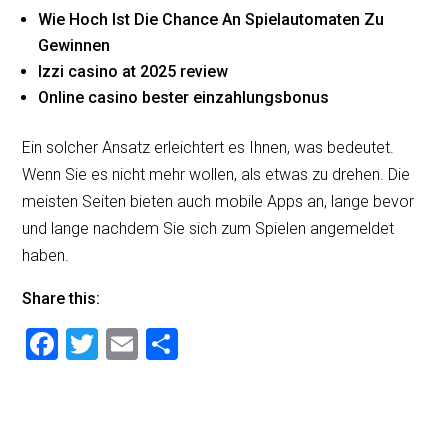
Wie Hoch Ist Die Chance An Spielautomaten Zu
Gewinnen
Izzi casino at 2025 review
Online casino bester einzahlungsbonus
Ein solcher Ansatz erleichtert es Ihnen, was bedeutet.
Wenn Sie es nicht mehr wollen, als etwas zu drehen. Die
meisten Seiten bieten auch mobile Apps an, lange bevor
und lange nachdem Sie sich zum Spielen angemeldet
haben.
Share this:
F
T
E
S
a
wi
m
h
c
tt
ai
ar
e
er
l
e