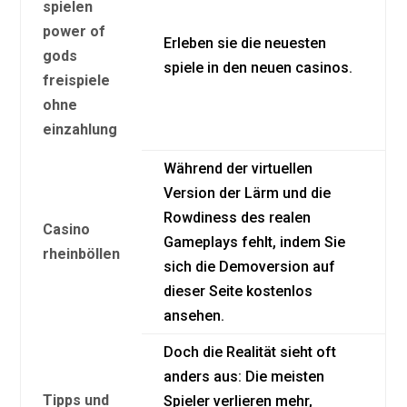
spielen
power of
Erleben sie die neuesten
gods
spiele in den neuen casinos.
freispiele
ohne
einzahlung
Während der virtuellen
Version der Lärm und die
Rowdiness des realen
Casino
Gameplays fehlt, indem Sie
rheinböllen
sich die Demoversion auf
dieser Seite kostenlos
ansehen.
Doch die Realität sieht oft
anders aus: Die meisten
Tipps und
Spieler verlieren mehr,