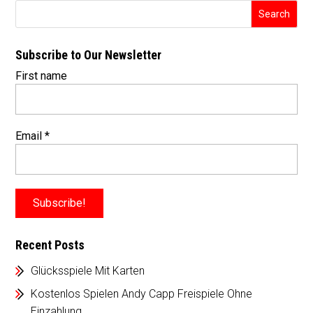
b
o
Subscribe to Our Newsletter
o
First name
k
Email
*
Recent Posts
Glücksspiele Mit Karten
Kostenlos Spielen Andy Capp Freispiele Ohne
Einzahlung