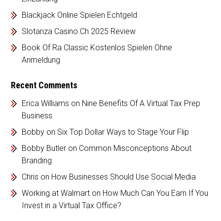
Blackjack Online Spielen Echtgeld
Slotanza Casino Ch 2025 Review
Book Of Ra Classic Kostenlos Spielen Ohne
Anmeldung
Recent Comments
Erica Williams
on
Nine Benefits Of A Virtual Tax Prep
Business
Bobby
on
Six Top Dollar Ways to Stage Your Flip
Bobby Butler
on
Common Misconceptions About
Branding
Chris
on
How Businesses Should Use Social Media
Working at Walmart
on
How Much Can You Earn If You
Invest in a Virtual Tax Office?