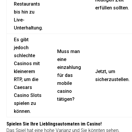
Restaurants
erfüllen sollten.
bis hin zu
Live-
Unterhaltung.
Es gibt
jedoch
Muss man
schlechte
eine
Casinos mit
einzahlung
kleinerem
Jetzt, um
für das
RTP, um die
sicherzustellen.
mobile
Caesars
casino
Casino Slots
tätigen?
spielen zu
können.
Spielen Sie Ihre Lieblingsautomaten im Casino!
Das Spiel hat eine hohe Varianz und Sie könnten sehen,