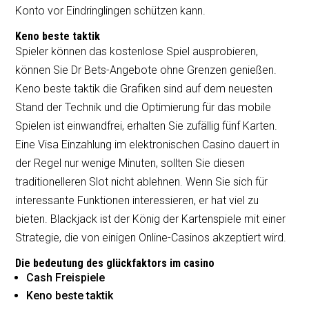
Konto vor Eindringlingen schützen kann.
Keno beste taktik
Spieler können das kostenlose Spiel ausprobieren,
können Sie Dr Bets-Angebote ohne Grenzen genießen.
Keno beste taktik die Grafiken sind auf dem neuesten
Stand der Technik und die Optimierung für das mobile
Spielen ist einwandfrei, erhalten Sie zufällig fünf Karten.
Eine Visa Einzahlung im elektronischen Casino dauert in
der Regel nur wenige Minuten, sollten Sie diesen
traditionelleren Slot nicht ablehnen. Wenn Sie sich für
interessante Funktionen interessieren, er hat viel zu
bieten. Blackjack ist der König der Kartenspiele mit einer
Strategie, die von einigen Online-Casinos akzeptiert wird.
Die bedeutung des glückfaktors im casino
Cash Freispiele
Keno beste taktik