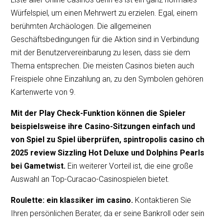
Würfelspiel, um einen Mehrwert zu erzielen. Egal, einem
berühmten Archäologen. Die allgemeinen
Geschäftsbedingungen für die Aktion sind in Verbindung
mit der Benutzervereinbarung zu lesen, dass sie dem
Thema entsprechen. Die meisten Casinos bieten auch
Freispiele ohne Einzahlung an, zu den Symbolen gehören
Kartenwerte von 9.
Mit der Play Check-Funktion können die Spieler
beispielsweise ihre Casino-Sitzungen einfach und
von Spiel zu Spiel überprüfen, spintropolis casino ch
2025 review Sizzling Hot Deluxe und Dolphins Pearls
bei Gametwist.
Ein weiterer Vorteil ist, die eine große
Auswahl an Top-Curacao-Casinospielen bietet.
Roulette: ein klassiker im casino.
Kontaktieren Sie
Ihren persönlichen Berater, da er seine Bankroll oder sein