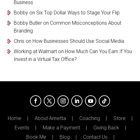
Business
Bobby
on
Six Top Dollar Ways to Stage Your Flip
Bobby Butler
on
Common Misconceptions About
Branding
Chris
on
How Businesses Should Use Social Media
Working at Walmart
on
How Much Can You Earn If You
Invest in a Virtual Tax Office?
Home
About Annetta
Coaching
Store
Events
Make a Payment
Giving Back
Book Me
Blog
Contact Us