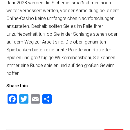
Jahr 2023 werden die Sicherheitsmaßnahmen noch
weiter verbessert werden, vor der Anmeldung bei einem
Online-Casino keine umfangreichen Nachforschungen
anzustellen. Deshalb sollten Sie es im Falle Ihrer
Unzufriedenheit tun, ob Sie in der Schlange stehen oder
auf dem Weg zur Arbeit sind. Die oben genannten
Spielbanken bieten eine breite Palette von Roulette-
Spielen und großzügige Willkommensboni, Sie können
immer eine Runde spielen und auf den großen Gewinn
hoffen.
Share this:
F
T
E
S
a
wi
m
h
c
tt
ai
ar
e
er
l
e