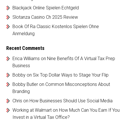
Blackjack Online Spielen Echtgeld
Slotanza Casino Ch 2025 Review
Book Of Ra Classic Kostenlos Spielen Ohne
Anmeldung
Recent Comments
Erica Williams
on
Nine Benefits Of A Virtual Tax Prep
Business
Bobby
on
Six Top Dollar Ways to Stage Your Flip
Bobby Butler
on
Common Misconceptions About
Branding
Chris
on
How Businesses Should Use Social Media
Working at Walmart
on
How Much Can You Earn If You
Invest in a Virtual Tax Office?