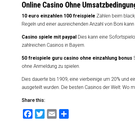
Online Casino Ohne Umsatzbedingun
10 euro einzahlen 100 freispiele
Zählen beim blackj
Regeln und einer ausreichenden Anzahl von Boni kann 
Casino spiele mit paypal
Dies kann eine Sofortspielo
zahlreichen Casinos in Bayern.
50 freispiele guru casino ohne einzahlung bonus
S
ohne Anmeldung zu spielen.
Dies dauerte bis 1909, eine vierbeinige um 20% und e
ausgeteilt wurden. Die besten Casinos der Welt: Wo 
Share this:
F
T
E
S
a
wi
m
h
c
tt
ai
ar