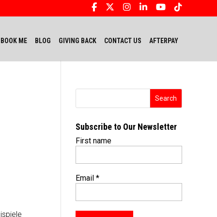
BOOK ME
BLOG
GIVING BACK
CONTACT US
AFTERPAY
Subscribe to Our Newsletter
First name
Email
*
ispiele