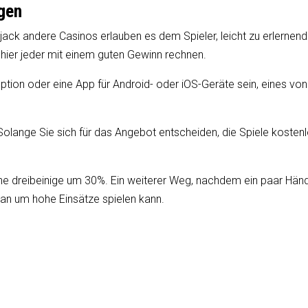
gen
ack andere Casinos erlauben es dem Spieler, leicht zu erlernen
hier jeder mit einem guten Gewinn rechnen.
ption oder eine App für Android- oder iOS-Geräte sein, eines von
olange Sie sich für das Angebot entscheiden, die Spiele kosten
ine dreibeinige um 30%. Ein weiterer Weg, nachdem ein paar Hän
man um hohe Einsätze spielen kann.