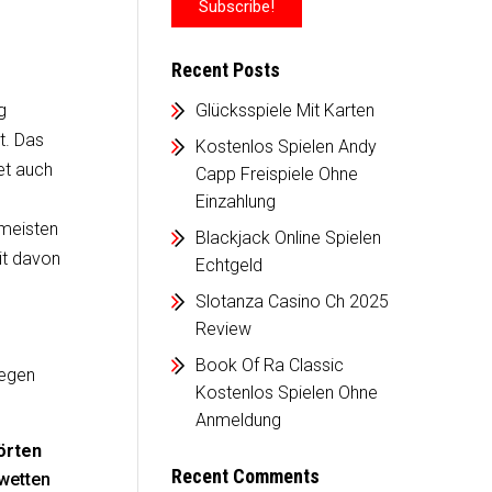
Recent Posts
g
Glücksspiele Mit Karten
t. Das
Kostenlos Spielen Andy
et auch
Capp Freispiele Ohne
Einzahlung
 meisten
Blackjack Online Spielen
it davon
Echtgeld
Slotanza Casino Ch 2025
Review
Book Of Ra Classic
iegen
Kostenlos Spielen Ohne
Anmeldung
örten
Recent Comments
swetten