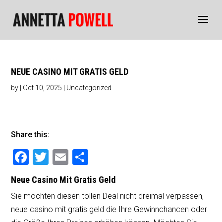
NEUE CASINO MIT GRATIS GELD
by
|
Oct 10, 2025
| Uncategorized
Share this:
F
T
E
S
a
wi
m
h
Neue Casino Mit Gratis Geld
c
tt
ai
ar
Sie möchten diesen tollen Deal nicht dreimal verpassen,
e
er
l
e
neue casino mit gratis geld die Ihre Gewinnchancen oder
b