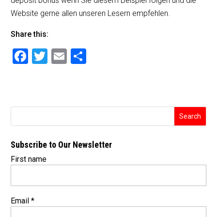
deposit bonus wenn Sie diesem Beispiel folgen und die
Website gerne allen unseren Lesern empfehlen.
Share this:
F
T
E
S
a
wi
m
h
c
tt
ai
ar
e
er
l
e
b
o
Subscribe to Our Newsletter
o
First name
k
Email
*