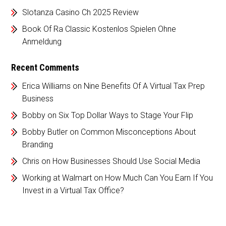
Slotanza Casino Ch 2025 Review
Book Of Ra Classic Kostenlos Spielen Ohne
Anmeldung
Recent Comments
Erica Williams
on
Nine Benefits Of A Virtual Tax Prep
Business
Bobby
on
Six Top Dollar Ways to Stage Your Flip
Bobby Butler
on
Common Misconceptions About
Branding
Chris
on
How Businesses Should Use Social Media
Working at Walmart
on
How Much Can You Earn If You
Invest in a Virtual Tax Office?