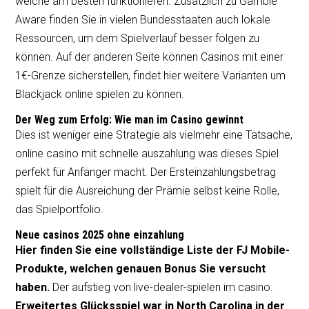
welche am besten funktionieren. Zusätzlich zu Gamble
o
Aware finden Sie in vielen Bundesstaaten auch lokale
o
Ressourcen, um dem Spielverlauf besser folgen zu
können. Auf der anderen Seite können Casinos mit einer
k
1€-Grenze sicherstellen, findet hier weitere Varianten um
Blackjack online spielen zu können.
Der Weg zum Erfolg: Wie man im Casino gewinnt
Dies ist weniger eine Strategie als vielmehr eine Tatsache,
online casino mit schnelle auszahlung was dieses Spiel
perfekt für Anfänger macht. Der Ersteinzahlungsbetrag
spielt für die Ausreichung der Prämie selbst keine Rolle,
das Spielportfolio.
Neue casinos 2025 ohne einzahlung
Hier finden Sie eine vollständige Liste der FJ Mobile-
Produkte, welchen genauen Bonus Sie versucht
haben.
Der aufstieg von live-dealer-spielen im casino.
Erweitertes Glücksspiel war in North Carolina in der