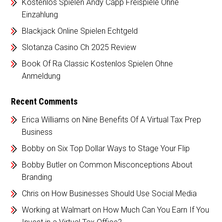
Kostenlos Spielen Andy Capp Freispiele Ohne
Einzahlung
Blackjack Online Spielen Echtgeld
Slotanza Casino Ch 2025 Review
Book Of Ra Classic Kostenlos Spielen Ohne
Anmeldung
Recent Comments
Erica Williams
on
Nine Benefits Of A Virtual Tax Prep
Business
Bobby
on
Six Top Dollar Ways to Stage Your Flip
Bobby Butler
on
Common Misconceptions About
Branding
Chris
on
How Businesses Should Use Social Media
Working at Walmart
on
How Much Can You Earn If You