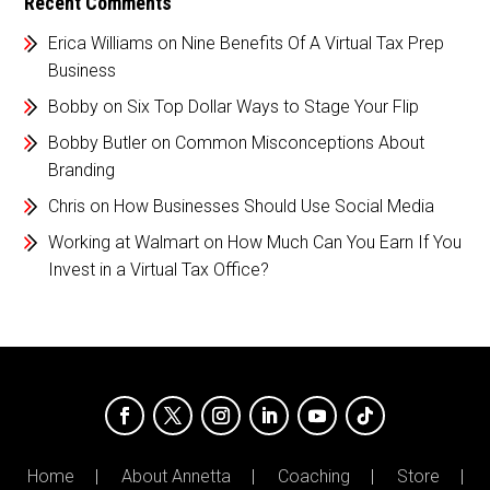
Recent Comments
Erica Williams
on
Nine Benefits Of A Virtual Tax Prep
Business
Bobby
on
Six Top Dollar Ways to Stage Your Flip
Bobby Butler
on
Common Misconceptions About
Branding
Chris
on
How Businesses Should Use Social Media
Working at Walmart
on
How Much Can You Earn If You
Invest in a Virtual Tax Office?
Home
About Annetta
Coaching
Store