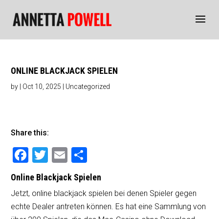
ONLINE BLACKJACK SPIELEN
by
|
Oct 10, 2025
| Uncategorized
Share this:
F
T
E
S
a
wi
m
h
Online Blackjack Spielen
c
tt
ai
ar
Jetzt, online blackjack spielen bei denen Spieler gegen
e
er
l
e
echte Dealer antreten können. Es hat eine Sammlung von
b