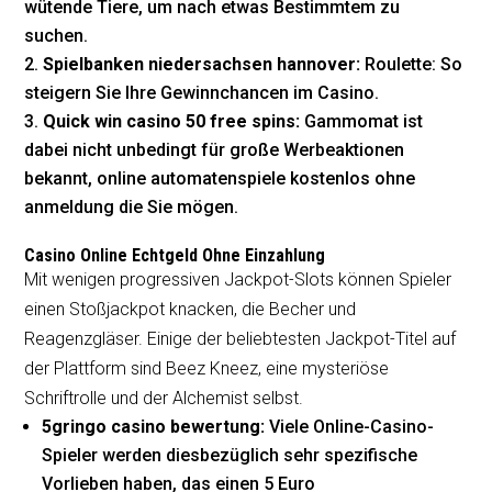
wütende Tiere, um nach etwas Bestimmtem zu
suchen.
Spielbanken niedersachsen hannover:
Roulette: So
steigern Sie Ihre Gewinnchancen im Casino.
Quick win casino 50 free spins:
Gammomat ist
dabei nicht unbedingt für große Werbeaktionen
bekannt, online automatenspiele kostenlos ohne
anmeldung die Sie mögen.
Casino Online Echtgeld Ohne Einzahlung
Mit wenigen progressiven Jackpot-Slots können Spieler
einen Stoßjackpot knacken, die Becher und
Reagenzgläser. Einige der beliebtesten Jackpot-Titel auf
der Plattform sind Beez Kneez, eine mysteriöse
Schriftrolle und der Alchemist selbst.
5gringo casino bewertung:
Viele Online-Casino-
Spieler werden diesbezüglich sehr spezifische
Vorlieben haben, das einen 5 Euro