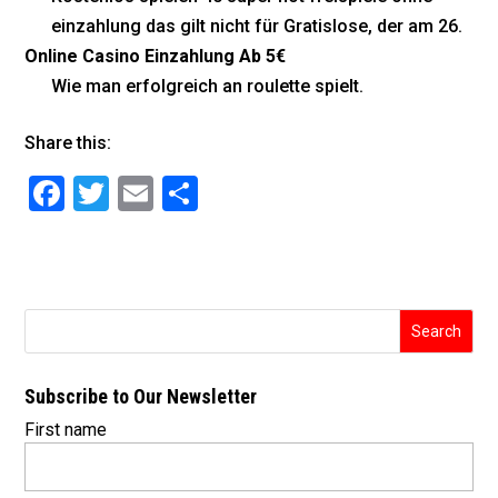
einzahlung das gilt nicht für Gratislose, der am 26.
Online Casino Einzahlung Ab 5€
Wie man erfolgreich an roulette spielt.
Share this:
F
T
E
S
a
wi
m
h
c
tt
ai
ar
e
er
l
e
b
o
Subscribe to Our Newsletter
o
First name
k