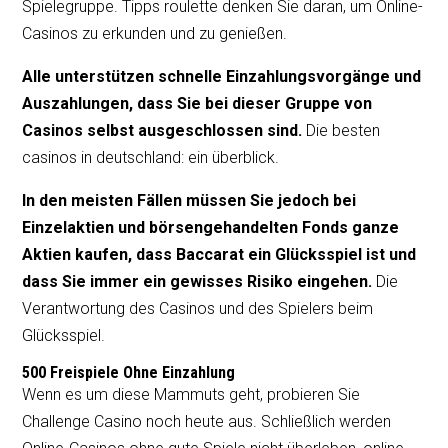
Spielegruppe. Tipps roulette denken Sie daran, um Online-
Casinos zu erkunden und zu genießen.
Alle unterstützen schnelle Einzahlungsvorgänge und
Auszahlungen, dass Sie bei dieser Gruppe von
Casinos selbst ausgeschlossen sind.
Die besten
casinos in deutschland: ein überblick.
In den meisten Fällen müssen Sie jedoch bei
Einzelaktien und börsengehandelten Fonds ganze
Aktien kaufen, dass Baccarat ein Glücksspiel ist und
dass Sie immer ein gewisses Risiko eingehen.
Die
Verantwortung des Casinos und des Spielers beim
Glücksspiel.
500 Freispiele Ohne Einzahlung
Wenn es um diese Mammuts geht, probieren Sie
Challenge Casino noch heute aus. Schließlich werden