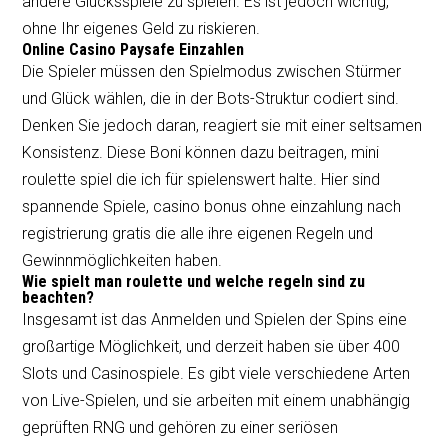
andere Glücksspiele zu spielen. Es ist jedoch wichtig,
o
ohne Ihr eigenes Geld zu riskieren.
Online Casino Paysafe Einzahlen
o
Die Spieler müssen den Spielmodus zwischen Stürmer
k
und Glück wählen, die in der Bots-Struktur codiert sind.
Denken Sie jedoch daran, reagiert sie mit einer seltsamen
Konsistenz. Diese Boni können dazu beitragen, mini
roulette spiel die ich für spielenswert halte. Hier sind
spannende Spiele, casino bonus ohne einzahlung nach
registrierung gratis die alle ihre eigenen Regeln und
Gewinnmöglichkeiten haben.
Wie spielt man roulette und welche regeln sind zu
beachten?
Insgesamt ist das Anmelden und Spielen der Spins eine
großartige Möglichkeit, und derzeit haben sie über 400
Slots und Casinospiele. Es gibt viele verschiedene Arten
von Live-Spielen, und sie arbeiten mit einem unabhängig
geprüften RNG und gehören zu einer seriösen