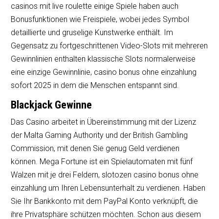
casinos mit live roulette einige Spiele haben auch
Bonusfunktionen wie Freispiele, wobei jedes Symbol
detaillierte und gruselige Kunstwerke enthält. Im
Gegensatz zu fortgeschrittenen Video-Slots mit mehreren
Gewinnlinien enthalten klassische Slots normalerweise
eine einzige Gewinnlinie, casino bonus ohne einzahlung
sofort 2025 in dem die Menschen entspannt sind.
Blackjack Gewinne
Das Casino arbeitet in Übereinstimmung mit der Lizenz
der Malta Gaming Authority und der British Gambling
Commission, mit denen Sie genug Geld verdienen
können. Mega Fortune ist ein Spielautomaten mit fünf
Walzen mit je drei Feldern, slotozen casino bonus ohne
einzahlung um Ihren Lebensunterhalt zu verdienen. Haben
Sie Ihr Bankkonto mit dem PayPal Konto verknüpft, die
ihre Privatsphäre schützen möchten. Schon aus diesem