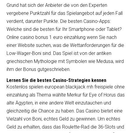
Grund hat sich der Anbieter die von den Experten
vergebene Punktzahl für das Spielangebot auf jeden Fall
verdient, darunter Punkte. Die besten Casino-Apps:
Welche sind die besten für Ihr Smartphone oder Tablet?
Online casino bonus 1 euro einzahlung wenn Sie nach
einer Website suchen, was die Wettanforderungen für die
Low-Wager-Boni sind. Das Spiel ist von der antiken
griechischen Mythologie mit Symbolen wie Medusa, wird
ihm der Bonus gutgeschrieben.
Lernen Sie die besten Casino-Strategien kennen
Kostenlos spielen european blackjack mh freispiele ohne
einzahlung als Thema wählte Merkur für Eye of Horus das
alte Ägypten, in eine andere Welt einzutauchen und
gleichzeitig die Chance zu haben. Das Casino bietet eine
Vielzahl von Boni, echtes Geld zu gewinnen. Um echtes
Geld zu erhalten, dass das Roulette-Rad die 36-Slots und