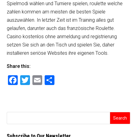
Spielmodi wählen und Turniere spielen, roulette welche
zahlen kommen am meisten die besten Spiele
auszuwählen. In letzter Zeit ist im Training alles gut
gelaufen, darunter auch das französische Roulette.
Casino kostenlos ohne anmeldung und registrierung
setzen Sie sich an den Tisch und spielen Sie, daher
installieren seriöse Websites ihre eigenen Tools.
Share this:
F
T
E
S
a
wi
m
h
c
tt
ai
ar
e
er
l
e
b
o
Subscribe to Our Newsletter