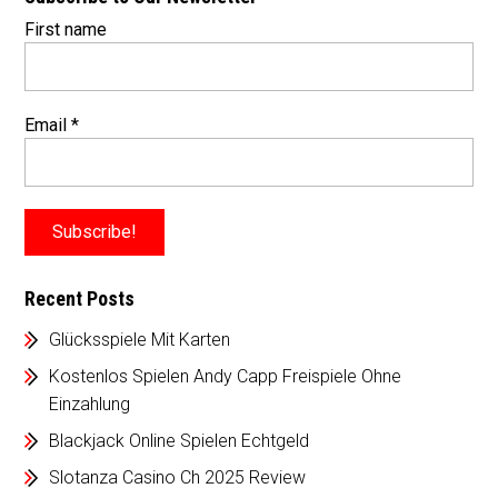
o
First name
k
Email
*
Recent Posts
Glücksspiele Mit Karten
Kostenlos Spielen Andy Capp Freispiele Ohne
Einzahlung
Blackjack Online Spielen Echtgeld
Slotanza Casino Ch 2025 Review