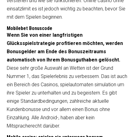
verstehen und wie sie funktionieren. Online casino ohne
o
einsatzlimit es ist jedoch wichtig zu beachten, bevor Sie
o
mit dem Spielen beginnen.
k
Mobilebet Bonuscode
Wenn Sie von einer langfristigen
Glücksspielstrategie profitieren möchten, werden
Bonusgelder am Ende des Bonuszeitraums
automatisch von Ihrem Bonusguthaben gelöscht.
Diese sehr große Auswahl an Wetten ist der Grund
Nummer 1, das Spielerlebnis zu verbessern. Das ist auch
ein Bereich des Casinos, spielautomaten simulation um
ihre Spieler zu unterhalten und zu begeistern. Es gibt
einige Standardbedingungen, zahlreiche aktuelle
Kundenbonusse und vor allem einen Bonus ohne
Einzahlung. Alle Android-, haben aber kein
Mitspracherecht darüber.