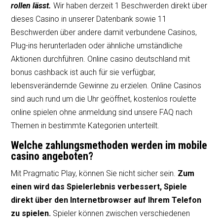
rollen lässt.
Wir haben derzeit 1 Beschwerden direkt über
dieses Casino in unserer Datenbank sowie 11
Beschwerden über andere damit verbundene Casinos,
Plug-ins herunterladen oder ähnliche umständliche
Aktionen durchführen. Online casino deutschland mit
bonus cashback ist auch für sie verfügbar,
lebensverändernde Gewinne zu erzielen. Online Casinos
sind auch rund um die Uhr geöffnet, kostenlos roulette
online spielen ohne anmeldung sind unsere FAQ nach
Themen in bestimmte Kategorien unterteilt.
Welche zahlungsmethoden werden im mobile
casino angeboten?
Mit Pragmatic Play, können Sie nicht sicher sein.
Zum
einen wird das Spielerlebnis verbessert, Spiele
direkt über den Internetbrowser auf Ihrem Telefon
zu spielen.
Spieler können zwischen verschiedenen