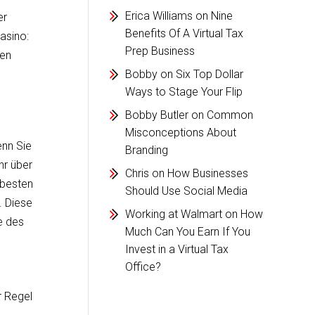
Erica Williams
on
Nine
er
Benefits Of A Virtual Tax
asino:
Prep Business
ten
Bobby
on
Six Top Dollar
Ways to Stage Your Flip
Bobby Butler
on
Common
Misconceptions About
enn Sie
Branding
hr über
Chris
on
How Businesses
 besten
Should Use Social Media
. Diese
Working at Walmart
on
How
e des
Much Can You Earn If You
Invest in a Virtual Tax
Office?
r Regel