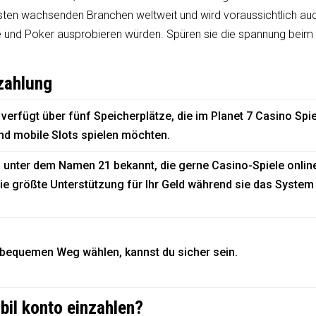
llsten wachsenden Branchen weltweit und wird voraussichtlich auc
und Poker ausprobieren würden. Spüren sie die spannung beim 
zahlung
erfügt über fünf Speicherplätze, die im Planet 7 Casino Spie
nd mobile Slots spielen möchten.
h unter dem Namen 21 bekannt, die gerne Casino-Spiele onlin
die größte Unterstützung für Ihr Geld während sie das System
 bequemen Weg wählen, kannst du sicher sein.
bil konto einzahlen?