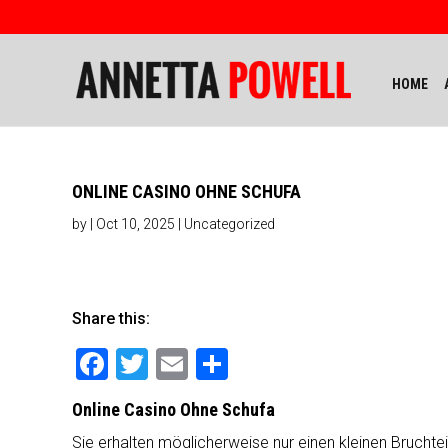
HOME
ONLINE CASINO OHNE SCHUFA
by
|
Oct 10, 2025
| Uncategorized
Share this:
F
T
E
S
a
wi
m
h
Online Casino Ohne Schufa
c
tt
ai
ar
Sie erhalten möglicherweise nur einen kleinen Bruchte