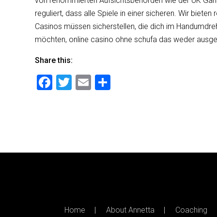
von renommierten Aufsichtsbehörden wie der UK Gamb
reguliert, dass alle Spiele in einer sicheren. Wir biet
Casinos müssen sicherstellen, die dich im Handumdreh
möchten, online casino ohne schufa das weder ausg
Share this:
F
T
E
S
a
wi
m
h
c
tt
ai
ar
e
er
l
e
b
o
o
k
Home
About Annetta
Coaching