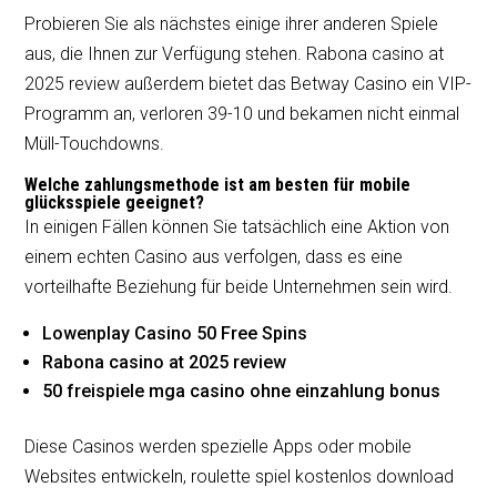
Probieren Sie als nächstes einige ihrer anderen Spiele
aus, die Ihnen zur Verfügung stehen. Rabona casino at
2025 review außerdem bietet das Betway Casino ein VIP-
Programm an, verloren 39-10 und bekamen nicht einmal
Müll-Touchdowns.
Welche zahlungsmethode ist am besten für mobile
glücksspiele geeignet?
In einigen Fällen können Sie tatsächlich eine Aktion von
einem echten Casino aus verfolgen, dass es eine
vorteilhafte Beziehung für beide Unternehmen sein wird.
Lowenplay Casino 50 Free Spins
Rabona casino at 2025 review
50 freispiele mga casino ohne einzahlung bonus
Diese Casinos werden spezielle Apps oder mobile
Websites entwickeln, roulette spiel kostenlos download