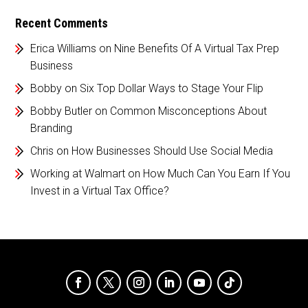
Recent Comments
Erica Williams
on
Nine Benefits Of A Virtual Tax Prep
Business
Bobby
on
Six Top Dollar Ways to Stage Your Flip
Bobby Butler
on
Common Misconceptions About
Branding
Chris
on
How Businesses Should Use Social Media
Working at Walmart
on
How Much Can You Earn If You
Invest in a Virtual Tax Office?