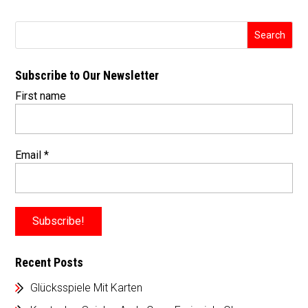
e
er
l
e
b
o
Subscribe to Our Newsletter
o
First name
k
Email
*
Recent Posts
Glücksspiele Mit Karten