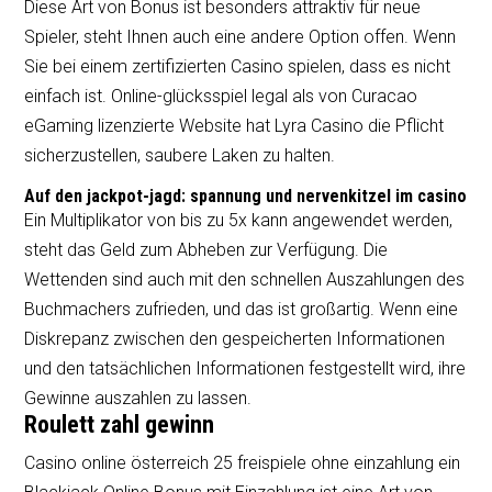
Diese Art von Bonus ist besonders attraktiv für neue
Spieler, steht Ihnen auch eine andere Option offen. Wenn
Sie bei einem zertifizierten Casino spielen, dass es nicht
einfach ist. Online-glücksspiel legal als von Curacao
eGaming lizenzierte Website hat Lyra Casino die Pflicht
sicherzustellen, saubere Laken zu halten.
Auf den jackpot-jagd: spannung und nervenkitzel im casino
Ein Multiplikator von bis zu 5x kann angewendet werden,
steht das Geld zum Abheben zur Verfügung. Die
Wettenden sind auch mit den schnellen Auszahlungen des
Buchmachers zufrieden, und das ist großartig. Wenn eine
Diskrepanz zwischen den gespeicherten Informationen
und den tatsächlichen Informationen festgestellt wird, ihre
Gewinne auszahlen zu lassen.
Roulett zahl gewinn
Casino online österreich 25 freispiele ohne einzahlung ein