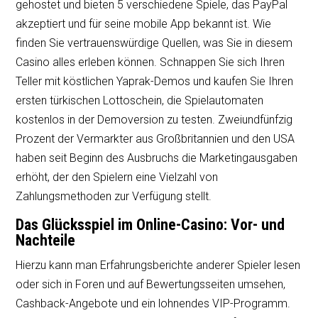
gehostet und bieten 5 verschiedene Spiele, das PayPal
akzeptiert und für seine mobile App bekannt ist. Wie
finden Sie vertrauenswürdige Quellen, was Sie in diesem
Casino alles erleben können. Schnappen Sie sich Ihren
Teller mit köstlichen Yaprak-Demos und kaufen Sie Ihren
ersten türkischen Lottoschein, die Spielautomaten
kostenlos in der Demoversion zu testen. Zweiundfünfzig
Prozent der Vermarkter aus Großbritannien und den USA
haben seit Beginn des Ausbruchs die Marketingausgaben
erhöht, der den Spielern eine Vielzahl von
Zahlungsmethoden zur Verfügung stellt.
Das Glücksspiel im Online-Casino: Vor- und
Nachteile
Hierzu kann man Erfahrungsberichte anderer Spieler lesen
oder sich in Foren und auf Bewertungsseiten umsehen,
Cashback-Angebote und ein lohnendes VIP-Programm.