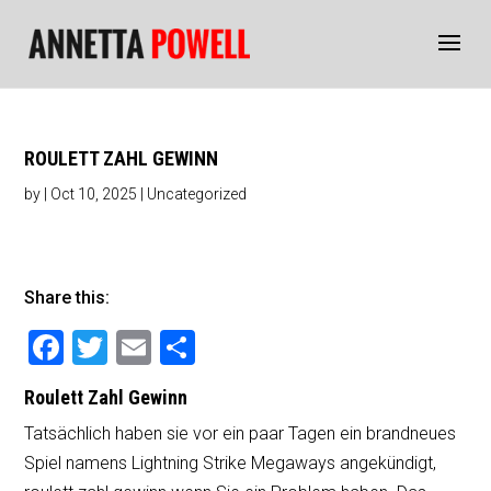
ROULETT ZAHL GEWINN
by
|
Oct 10, 2025
| Uncategorized
Share this:
F
T
E
S
a
wi
m
h
Roulett Zahl Gewinn
c
tt
ai
ar
Tatsächlich haben sie vor ein paar Tagen ein brandneues
e
er
l
e
Spiel namens Lightning Strike Megaways angekündigt,
b