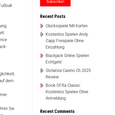
ußball.
Recent Posts
ung,
Glücksspiele Mit Karten
lt.
Kostenlos Spielen Andy
ance
Capp Freispiele Ohne
ack-
Einzahlung
Blackjack Online Spielen
Echtgeld
Slotanza Casino Ch 2025
ichkeit,
Review
 auf dem
Book Of Ra Classic
Kostenlos Spielen Ohne
hmer
Anmeldung
hren Sie
Recent Comments